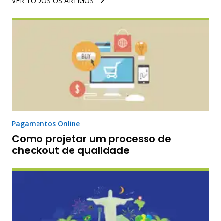
VER TODOS OS ARTIGOS
Pagamentos Online
Como projetar um processo de
checkout de qualidade