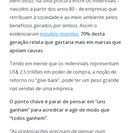
Além disso, há uma procura entre os millennials -
nascidos a partir dos anos 80 - de empresas que
retribuam à sociedade e ao meio ambiente pelos
benefícios gerados por ambos. Assim o
evidenciaram
estudos recentes
:
70% desta
geração relata que gastaria mais em marcas que
apoiam causas.
Tendo em mente que os millennials representam
US$ 2,5 triliões em poder de compra, a noção de
retorno ou “give back”, pode ter um peso grande
nas vendas de uma empresa.
O ponto chave é parar de pensar em “uns
ganham” para acreditar e agir de modo que
“todos ganhem”.
“As organizações precisam de pensar num