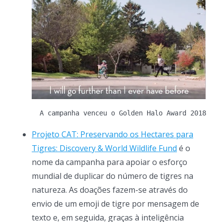
Projeto CAT: Preservando os Hectares para
Tigres: Discovery & World Wildlife Fund
é o
nome da campanha para apoiar o esforço
mundial de duplicar do número de tigres na
natureza. As doações fazem-se através do
envio de um emoji de tigre por mensagem de
texto e, em seguida, graças à inteligência