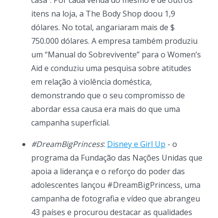
itens na loja, a The Body Shop doou 1,9
dólares. No total, angariaram mais de $
750.000 dólares. A empresa também produziu
um “Manual do Sobrevivente” para o Women’s
Aid e conduziu uma pesquisa sobre atitudes
em relação à violência doméstica,
demonstrando que o seu compromisso de
abordar essa causa era mais do que uma
campanha superficial.
#DreamBigPrincess
:
Disney e Girl Up
- o
programa da Fundação das Nações Unidas que
apoia a liderança e o reforço do poder das
adolescentes lançou #DreamBigPrincess, uma
campanha de fotografia e vídeo que abrangeu
43 países e procurou destacar as qualidades