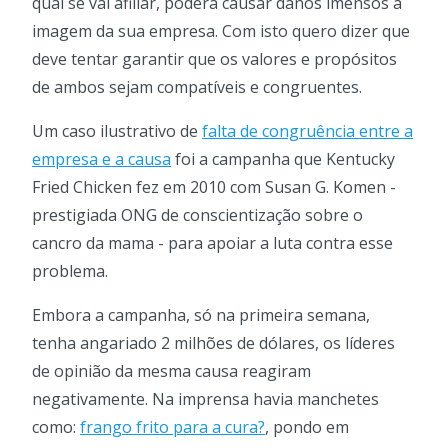
qual se vai afiliar, poderá causar danos imensos à
imagem da sua empresa. Com isto quero dizer que
deve tentar garantir que os valores e propósitos
de ambos sejam compatíveis e congruentes.
Um caso ilustrativo de
falta de congruência entre a
empresa e a causa
foi a campanha que Kentucky
Fried Chicken fez em 2010 com Susan G. Komen -
prestigiada ONG de conscientização sobre o
cancro da mama - para apoiar a luta contra esse
problema.
Embora a campanha, só na primeira semana,
tenha angariado 2 milhões de dólares, os líderes
de opinião da mesma causa reagiram
negativamente. Na imprensa havia manchetes
como:
frango frito para a cura?
, pondo em