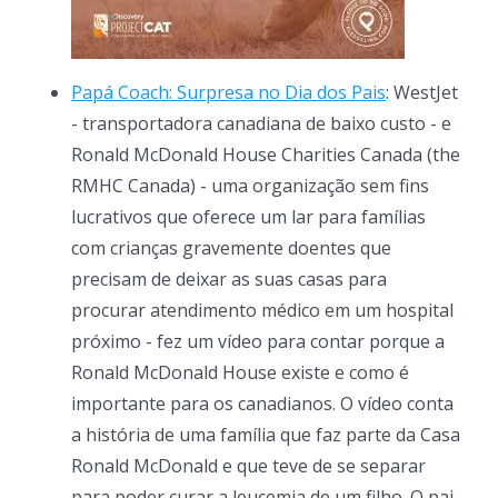
Papá Coach: Surpresa no Dia dos Pais
: WestJet
- transportadora canadiana de baixo custo - e
Ronald McDonald House Charities Canada (the
RMHC Canada) - uma organização sem fins
lucrativos que oferece um lar para famílias
com crianças gravemente doentes que
precisam de deixar as suas casas para
procurar atendimento médico em um hospital
próximo - fez um vídeo para contar porque a
Ronald McDonald House existe e como é
importante para os canadianos. O vídeo conta
a história de uma família que faz parte da Casa
Ronald McDonald e que teve de se separar
para poder curar a leucemia de um filho. O pai