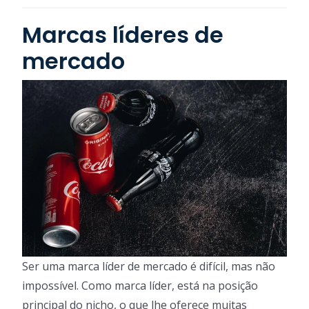
Marcas líderes de
mercado
Ser uma marca líder de mercado é difícil, mas não
impossível. Como marca líder, está na posição
principal do nicho, o que lhe oferece muitas