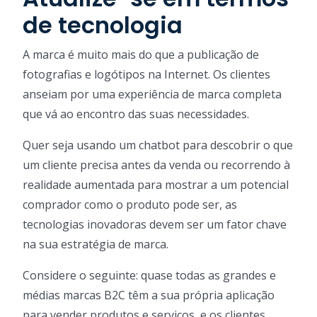
de tecnologia
A marca é muito mais do que a publicação de
fotografias e logótipos na Internet. Os clientes
anseiam por uma experiência de marca completa
que vá ao encontro das suas necessidades.
Quer seja usando um chatbot para descobrir o que
um cliente precisa antes da venda ou recorrendo à
realidade aumentada para mostrar a um potencial
comprador como o produto pode ser, as
tecnologias inovadoras devem ser um fator chave
na sua estratégia de marca.
Considere o seguinte: quase todas as grandes e
médias marcas B2C têm a sua própria aplicação
para vender produtos e serviços, e os clientes