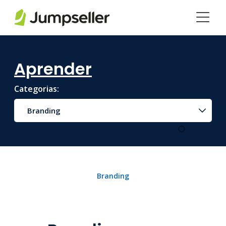
Pular para o conteúdo principal
Aprender
Categorias:
Branding
Branding