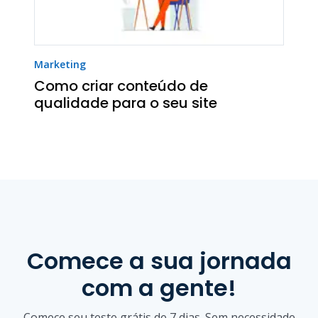
Marketing
Como criar conteúdo de
qualidade para o seu site
Comece a sua jornada
com a gente!
Comece seu teste grátis de 7 dias. Sem necessidade