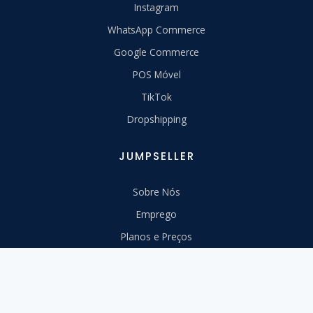
Instagram
WhatsApp Commerce
Google Commerce
POS Móvel
TikTok
Dropshipping
JUMPSELLER
Sobre Nós
Emprego
Planos e Preços
Parceiros
Diretrizes da marca
Fale conosco