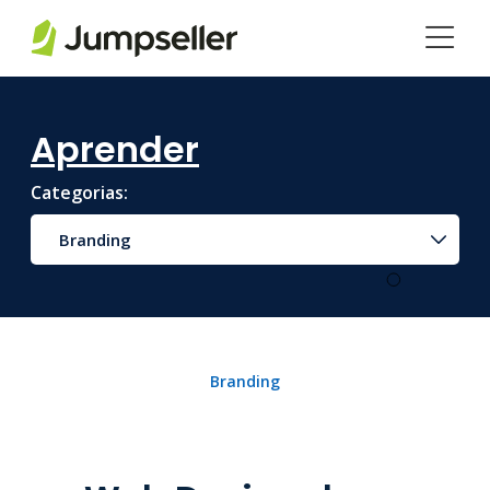
Pular para o conteúdo principal
Aprender
Categorias:
Branding
Branding