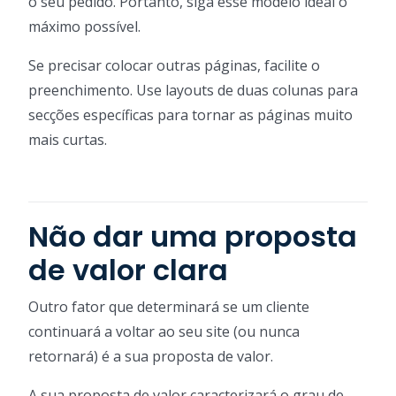
o seu pedido. Portanto, siga esse modelo ideal o
máximo possível.
Se precisar colocar outras páginas, facilite o
preenchimento. Use layouts de duas colunas para
secções específicas para tornar as páginas muito
mais curtas.
Não dar uma proposta
de valor clara
Outro fator que determinará se um cliente
continuará a voltar ao seu site (ou nunca
retornará) é a sua proposta de valor.
A sua proposta de valor caracterizará o grau de