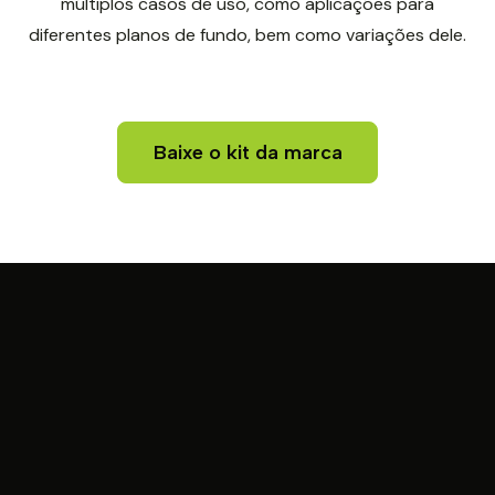
múltiplos casos de uso, como aplicações para
diferentes planos de fundo, bem como variações dele.
Baixe o kit da marca