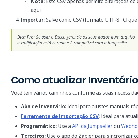
Nota:
Este CSV apenas permite alterações de 
aqui.
Importar:
Salve como CSV (formato UTF-8). Cliqu
Dica Pro:
Se usar o Excel, gerencie os seus dados num arquivo
a codificação está correta e é compatível com a Jumpseller.
Como atualizar Inventári
Você tem vários caminhos conforme as suas necessidad
Aba de Inventário:
Ideal para ajustes manuais rá
Ferramenta de Importação CSV
:
Ideal para atual
Programático:
Use a
API da Jumpseller
ou
Webho
Terceiros:
Use o app do Zapier para sincronizar 