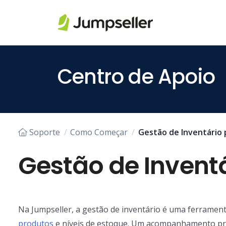
Pular para o conteúdo principal
Centro de Apoio
Soporte
Como Começar
Gestão de Inventário p
Gestão de Inventá
Na Jumpseller, a gestão de inventário é uma ferramen
produtos
e níveis de estoque. Um acompanhamento pr