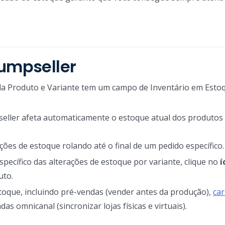
Jumpseller
a Produto e Variante tem um campo de Inventário em Estoqu
eller afeta automaticamente o estoque atual dos produtos 
ções de estoque rolando até o final de um pedido específico.
specífico das alterações de estoque por variante, clique no
í
uto.
toque, incluindo pré-vendas (vender antes da produção),
car
as omnicanal (sincronizar lojas físicas e virtuais).