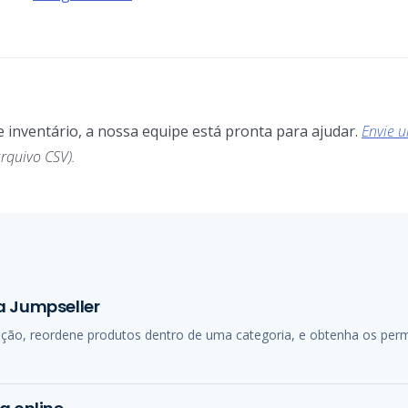
 inventário, a nossa equipe está pronta para ajudar.
Envie 
rquivo CSV).
a Jumpseller
ação, reordene produtos dentro de uma categoria, e obtenha os perm