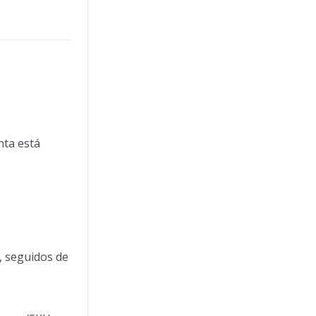
nta está
e, seguidos de