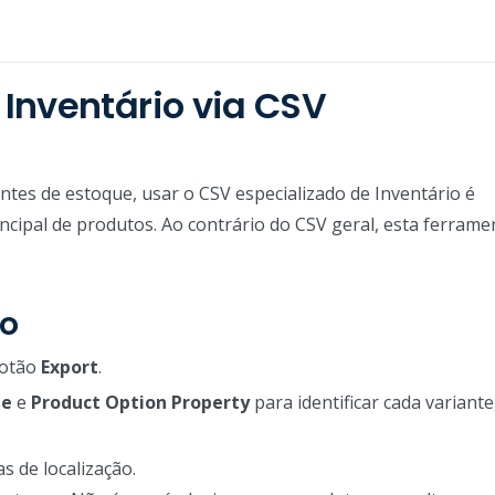
Inventário via CSV
ntes de estoque, usar o CSV especializado de Inventário é
ncipal de produtos. Ao contrário do CSV geral, esta ferrame
io
botão
Export
.
me
e
Product Option Property
para identificar cada variant
s de localização.