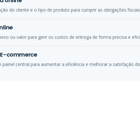
a online
ão do cliente e o tipo de produto para cumprir as obrigações fiscais
nline
peso ou valor para gerir os custos de entrega de forma precisa e efici
a E-commerce
 painel central para aumentar a eficiência e melhorar a satisfação dos