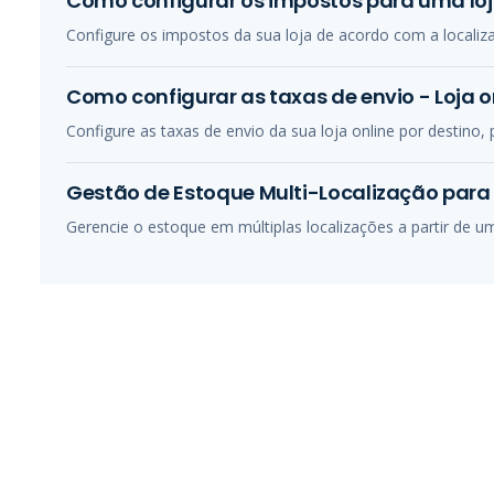
Como configurar os impostos para uma loj
Configure os impostos da sua loja de acordo com a localizaç
Como configurar as taxas de envio - Loja o
Configure as taxas de envio da sua loja online por destino, 
Gestão de Estoque Multi-Localização par
Gerencie o estoque em múltiplas localizações a partir de um