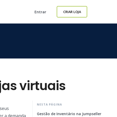
Entrar
CRIAR LOJA
as virtuais
NESTA PÁGINA
 seus
Gestão de Inventário na Jumpseller
der a demanda