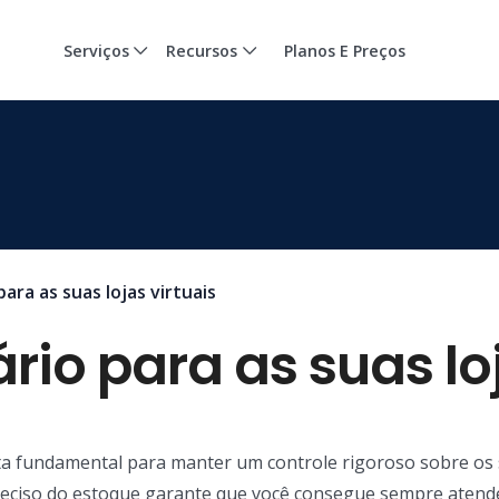
Serviços
Recursos
Planos E Preços
ara as suas lojas virtuais
rio para as suas loj
ta fundamental para manter um controle rigoroso sobre os
eciso do estoque garante que você consegue sempre aten