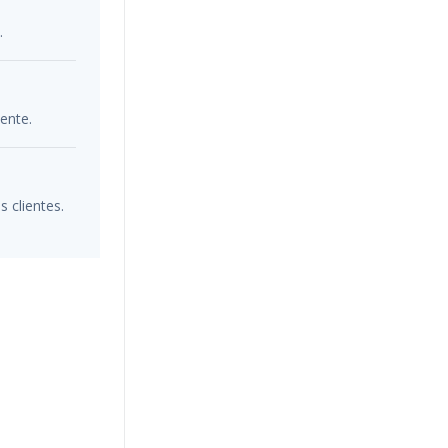
.
ente.
 clientes.