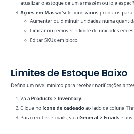
atualizar o estoque de um armazém ou loja específ
Ações em Massa:
Selecione vários produtos para:
Aumentar ou diminuir unidades numa quantida
Limitar ou remover o limite de unidades em es
Editar SKUs em bloco.
Limites de Estoque Baixo
Defina um nível mínimo para receber notificações antes
Vá a
Products > Inventory
.
Clique no
ícone de cadeado
ao lado da coluna Thre
Para receber e-mails, vá a
General > Emails
e ativ