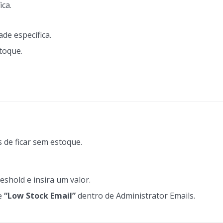
ica.
de específica.
toque.
 de ficar sem estoque.
shold e insira um valor.
e
“Low Stock Email”
dentro de Administrator Emails.