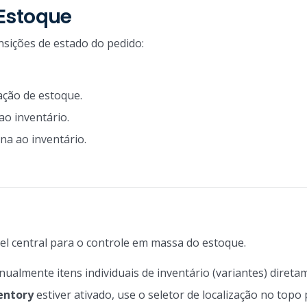
 Estoque
nsições de estado do pedido:
ação de estoque.
o inventário.
na ao inventário.
nel central para o controle em massa do estoque.
almente itens individuais de inventário (variantes) diretam
entory
estiver ativado, use o seletor de localização no topo p