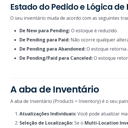
Estado do Pedido e Lógica de
O seu inventário muda de acordo com as seguintes tra
De New para Pending:
O estoque é reduzido.
De Pending para Paid:
Não ocorre qualquer alter
De Pending para Abandoned:
O estoque retorna a
De Pending/Paid para Canceled:
O estoque retor
A aba de Inventário
A aba de Inventário (Products > Inventory) é o seu pai
Atualizações Individuais:
Você pode atualizar manu
Seleção de Localização:
Se o
Multi-Location Inv