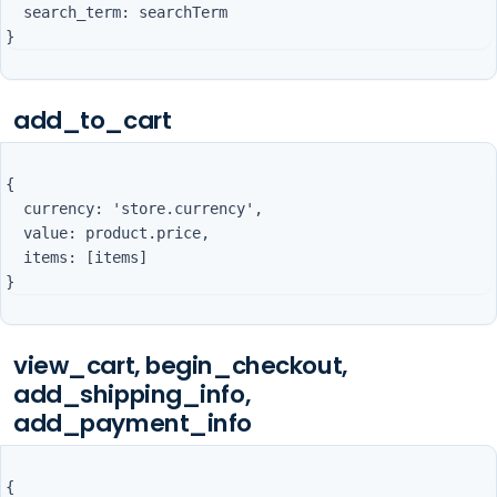
  search_term: searchTerm

add_to_cart
{

  currency: 'store.currency',

  value: product.price,

  items: [items]

view_cart, begin_checkout,
add_shipping_info,
add_payment_info
{
