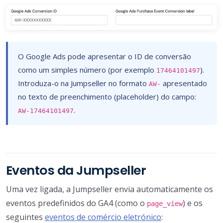
O Google Ads pode apresentar o ID de conversão
como um simples número (por exemplo
).
17464101497
Introduza-o na Jumpseller no formato
apresentado
AW-
no texto de preenchimento (placeholder) do campo:
.
AW-17464101497
Eventos da Jumpseller
Uma vez ligada, a Jumpseller envia automaticamente os
eventos predefinidos do GA4 (como o
) e os
page_view
seguintes
eventos de comércio eletrónico
: