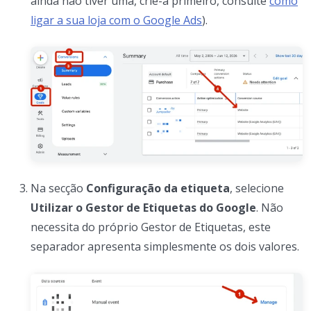
ainda não tiver uma, crie-a primeiro, consulte
como
ligar a sua loja com o Google Ads
).
Na secção
Configuração da etiqueta
, selecione
Utilizar o Gestor de Etiquetas do Google
. Não
necessita do próprio Gestor de Etiquetas, este
separador apresenta simplesmente os dois valores.