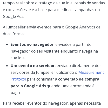
tempo real sobre o tráfego da sua loja, canais de vendas
e conversões, e é a base para medir as campanhas do
Google Ads.
A Jumpseller envia eventos para o Google Analytics de
duas formas:
Eventos no navegador
, enviados a partir do
navegador do seu visitante enquanto navega na
sua loja.
Um evento no servidor
, enviado diretamente dos
servidores da Jumpseller utilizando o
Measurement
Protocol
para confirmar a
conversão de compra
para o Google Ads
quando uma encomenda é
paga.
Para receber eventos do navegador, apenas necessita