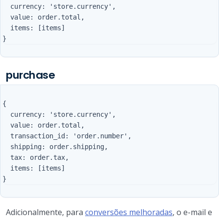
  currency: 'store.currency',

  value: order.total,

  items: [items]

purchase
{

  currency: 'store.currency',

  value: order.total,

  transaction_id: 'order.number',

  shipping: order.shipping,

  tax: order.tax,

  items: [items]

Adicionalmente, para
conversões melhoradas
, o e-mail e