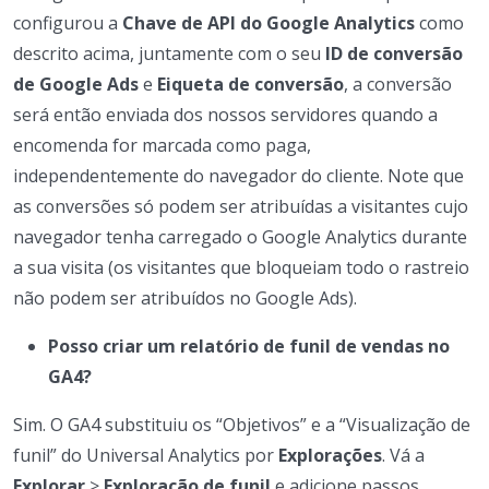
configurou a
Chave de API do Google Analytics
como
descrito acima, juntamente com o seu
ID de conversão
de Google Ads
e
Eiqueta de conversão
, a conversão
será então enviada dos nossos servidores quando a
encomenda for marcada como paga,
independentemente do navegador do cliente. Note que
as conversões só podem ser atribuídas a visitantes cujo
navegador tenha carregado o Google Analytics durante
a sua visita (os visitantes que bloqueiam todo o rastreio
não podem ser atribuídos no Google Ads).
Posso criar um relatório de funil de vendas no
GA4?
Sim. O GA4 substituiu os “Objetivos” e a “Visualização de
funil” do Universal Analytics por
Explorações
. Vá a
Explorar
>
Exploração de funil
e adicione passos