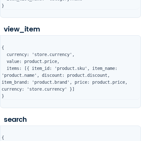
view_item
{

  currency: 'store.currency',

  value: product.price,

  items: [{ item_id: 'product.sku', item_name: 
'product.name', discount: product.discount, 
item_brand: 'product.brand', price: product.price, 
currency: 'store.currency' }]

search
{
