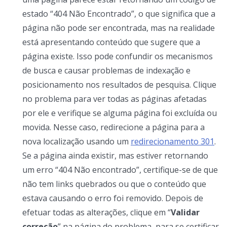
estado “404 Não Encontrado”, o que significa que a
página não pode ser encontrada, mas na realidade
está apresentando conteúdo que sugere que a
página existe. Isso pode confundir os mecanismos
de busca e causar problemas de indexação e
posicionamento nos resultados de pesquisa. Clique
no problema para ver todas as páginas afetadas
por ele e verifique se alguma página foi excluída ou
movida. Nesse caso, redirecione a página para a
nova localização usando um
redirecionamento 301
.
Se a página ainda existir, mas estiver retornando
um erro “404 Não encontrado”, certifique-se de que
não tem links quebrados ou que o conteúdo que
estava causando o erro foi removido. Depois de
efetuar todas as alterações, clique em “
Validar
correção
” na página do problema, para se certificar