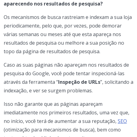
aparecendo nos resultados de pesquisa?
Os mecanismos de busca rastreiam e indexam a sua loja
periodicamente, pelo que, por vezes, pode demorar
várias semanas ou meses até que esta apareça nos
resultados de pesquisa ou melhore a sua posição no
topo da página de resultados de pesquisa.
Caso as suas páginas não apareçam nos resultados de
pesquisa do Google, você pode tentar inspecioná-las
através da ferramenta “
Inspeção de URLs
”, solicitando a
indexação, e ver se surgem problemas.
Isso não garante que as páginas apareçam
imediatamente nos primeiros resultados, uma vez que,
no início, você terá de aumentar a sua reputação,
SEO
(otimização para mecanismos de busca), bem como