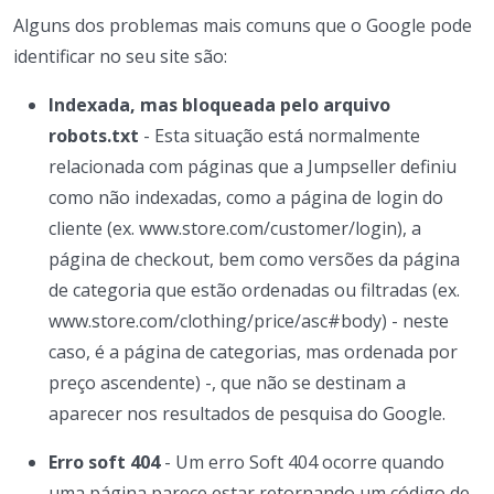
Alguns dos problemas mais comuns que o Google pode
identificar no seu site são:
Indexada, mas bloqueada pelo arquivo
robots.txt
- Esta situação está normalmente
relacionada com páginas que a Jumpseller definiu
como não indexadas, como a página de login do
cliente (ex. www.store.com/customer/login), a
página de checkout, bem como versões da página
de categoria que estão ordenadas ou filtradas (ex.
www.store.com/clothing/price/asc#body) - neste
caso, é a página de categorias, mas ordenada por
preço ascendente) -, que não se destinam a
aparecer nos resultados de pesquisa do Google.
Erro soft 404
- Um erro Soft 404 ocorre quando
uma página parece estar retornando um código de