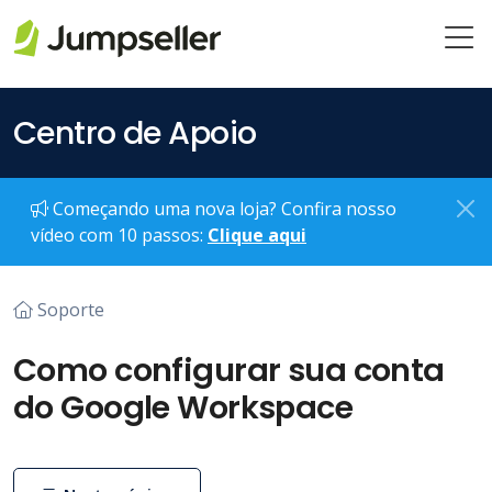
Pular para o conteúdo principal
Centro de Apoio
Começando uma nova loja? Confira nosso
vídeo com 10 passos:
Clique aqui
Soporte
Como configurar sua conta
do Google Workspace