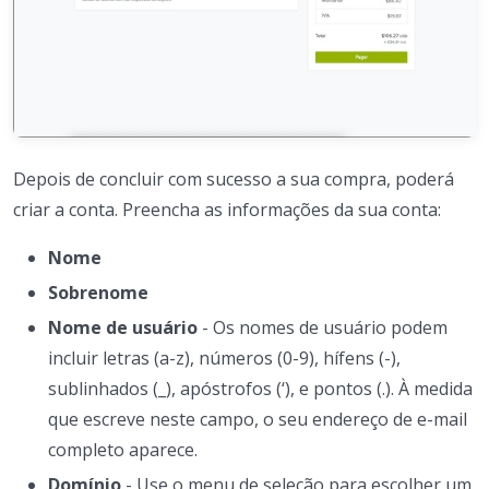
Depois de concluir com sucesso a sua compra, poderá
criar a conta. Preencha as informações da sua conta:
Nome
Sobrenome
Nome de usuário
- Os nomes de usuário podem
incluir letras (a-z), números (0-9), hífens (-),
sublinhados (_), apóstrofos (‘), e pontos (.). À medida
que escreve neste campo, o seu endereço de e-mail
completo aparece.
Domínio
- Use o menu de seleção para escolher um