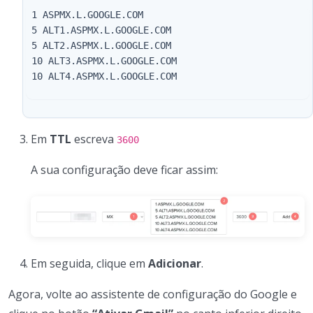
 1 ASPMX.L.GOOGLE.COM

 5 ALT1.ASPMX.L.GOOGLE.COM

 5 ALT2.ASPMX.L.GOOGLE.COM

 10 ALT3.ASPMX.L.GOOGLE.COM

 10 ALT4.ASPMX.L.GOOGLE.COM

Em
TTL
escreva
3600
A sua configuração deve ficar assim:
Em seguida, clique em
Adicionar
.
Agora, volte ao assistente de configuração do Google e