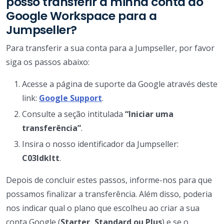
posso transferir a minha conta do
Google Workspace para a
Jumpseller?
Para transferir a sua conta para a Jumpseller, por favor
siga os passos abaixo:
Acesse a página de suporte da Google através deste
link:
Google Support
.
Consulte a seção intitulada
“Iniciar uma
transferência”
.
Insira o nosso identificador da Jumpseller:
C03ldkltt
.
Depois de concluir estes passos, informe-nos para que
possamos finalizar a transferência. Além disso, poderia
nos indicar qual o plano que escolheu ao criar a sua
conta Google (
Starter, Standard ou Plus
) e se o