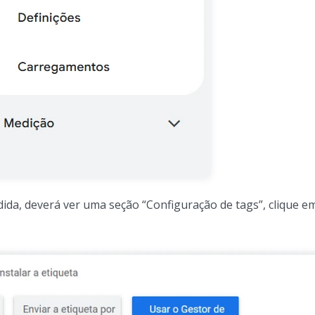
dida, deverá ver uma seção “Configuração de tags”, clique e