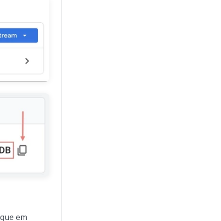
ique em