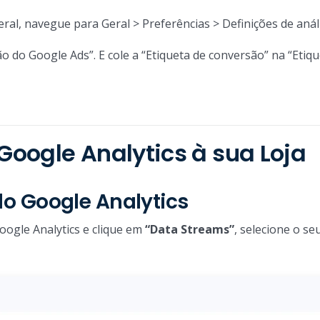
eral, navegue para Geral > Preferências > Definições de anál
 do Google Ads”. E cole a “Etiqueta de conversão” na “Etiqu
 Google Analytics à sua Loja
do Google Analytics
oogle Analytics e clique em
“Data Streams”
, selecione o se