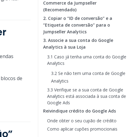
Commerce da Jumpseller
(Recomendado)
2. Copiar o “ID de conversão” e a
“Etiqueta de conversão” para o
er
Jumpseller Analytics
3. Associe a sua conta do Google
Analytics à sua Loja
Vendas
3.1 Caso já tenha uma conta do Google
Analytics
3.2 Se não tem uma conta de Google
 blocos de
Analytics
3.3 Verifique se a sua conta de Google
Analytics está associada à sua conta de
Google Ads
Reivindique crédito do Google Ads
Onde obter o seu cupão de crédito
Como aplicar cupões promocionais
ão”