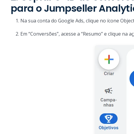
para o Jumpseller Analyti
Na sua conta do Google Ads, clique no ícone Objec
Em “Conversões”, acesse a “Resumo” e clique na 