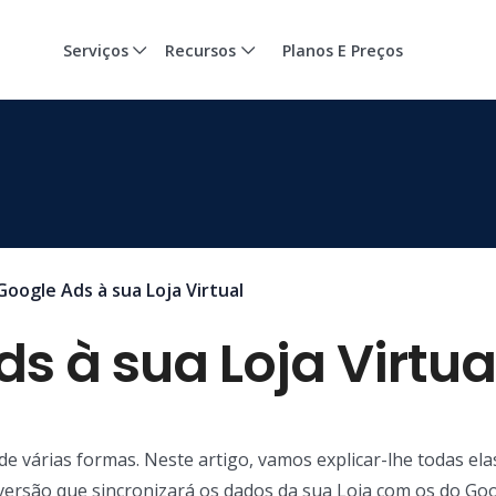
Serviços
Recursos
Planos E Preços
Google Ads à sua Loja Virtual
s à sua Loja Virtua
e várias formas. Neste artigo, vamos explicar-lhe todas elas
nversão que sincronizará os dados da sua Loja com os do Goo