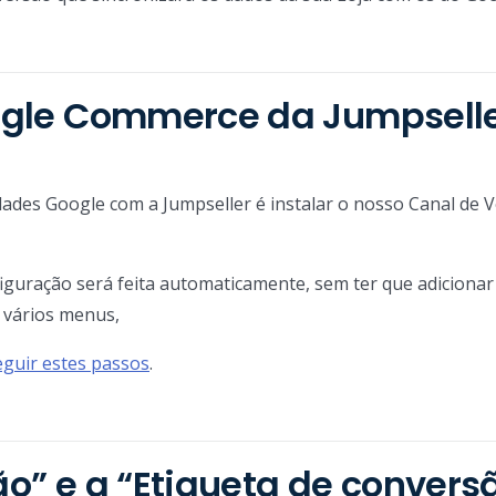
Google Commerce da Jumpsell
edades Google com a Jumpseller é instalar o nosso Canal de 
iguração será feita automaticamente, sem ter que adicionar
 vários menus,
eguir estes passos
.
ão” e a “Etiqueta de convers