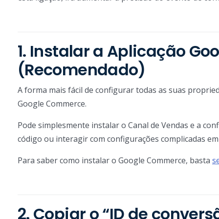
1. Instalar a Aplicação 
(Recomendado)
A forma mais fácil de configurar todas as suas propri
Google Commerce.
Pode simplesmente instalar o Canal de Vendas e a conf
código ou interagir com configurações complicadas em
Para saber como instalar o Google Commerce, basta
s
2. Copiar o “ID de convers