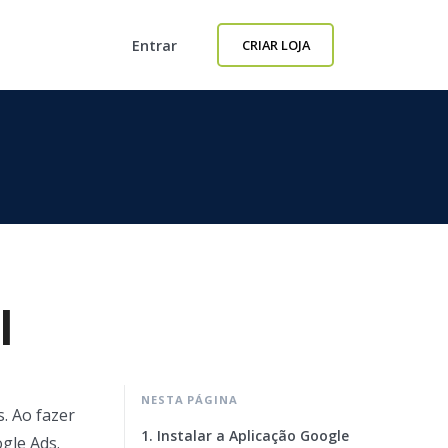
Entrar
CRIAR LOJA
l
NESTA PÁGINA
. Ao fazer
1. Instalar a Aplicação Google
gle Ads.