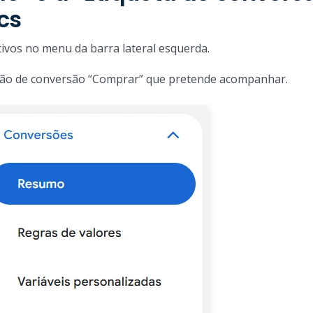
cs
tivos no menu da barra lateral esquerda.
ação de conversão “Comprar” que pretende acompanhar.