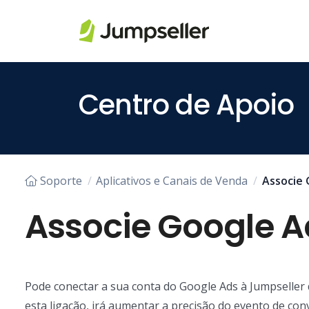
Pular para o conteúdo principal
Centro de Apoio
Soporte
Aplicativos e Canais de Venda
Associe 
Associe Google Ad
Pode conectar a sua conta do Google Ads à Jumpseller d
esta ligação, irá aumentar a precisão do evento de co