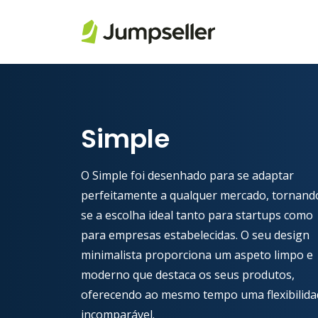
Pular para o conteúdo principal
Simple
O Simple foi desenhado para se adaptar
perfeitamente a qualquer mercado, tornand
se a escolha ideal tanto para startups como
para empresas estabelecidas. O seu design
minimalista proporciona um aspeto limpo e
moderno que destaca os seus produtos,
oferecendo ao mesmo tempo uma flexibilida
incomparável.