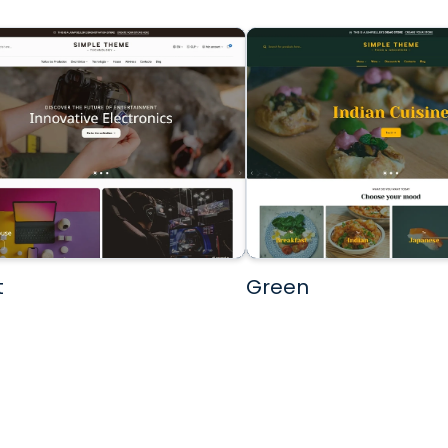
t
Green