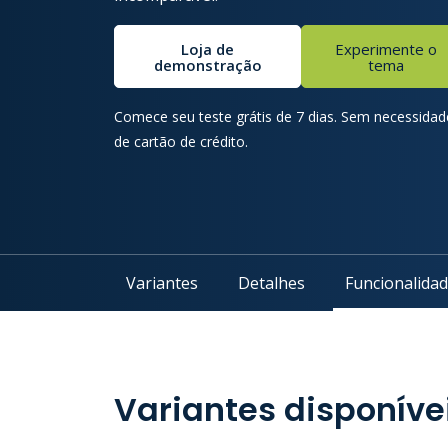
Loja de
Experimente o
demonstração
tema
Comece seu teste grátis de 7 dias. Sem necessidad
de cartão de crédito.
Variantes
Detalhes
Funcionalida
Variantes disponíve