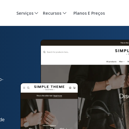
Serviços
Recursos
Planos E Preços
o-
de