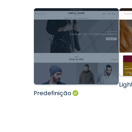
Ligh
Predefinição