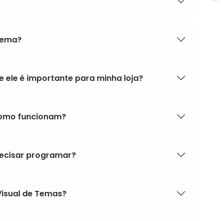
tema?
 ele é importante para minha loja?
como funcionam?
ecisar programar?
Visual de Temas?