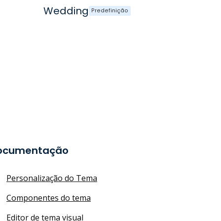
Wedding
Lumin
Predefinição
ocumentação
Personalização do Tema
Componentes do tema
Editor de tema visual