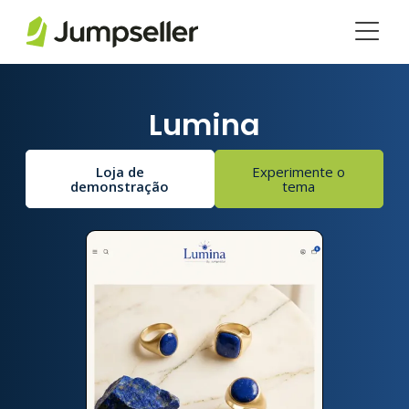
Pular para o conteúdo principal
Lumina
Loja de
Experimente o
demonstração
tema