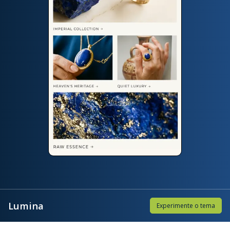
Lumina
Experimente o tema