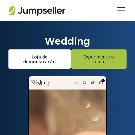
Pular para o conteúdo principal
Wedding
Loja de
Experimente o
demonstração
tema