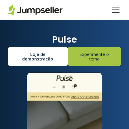
Pular para o conteúdo principal
Pulse
Loja de
Experimente o
demonstração
tema