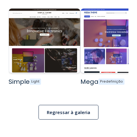
Simple
Mega
Light
Predefinição
Regressar à galeria