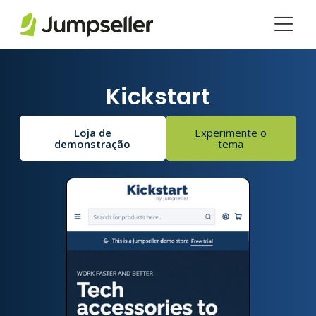
Pular para o conteúdo principal
Kickstart
Loja de
Experimente o
demonstração
tema