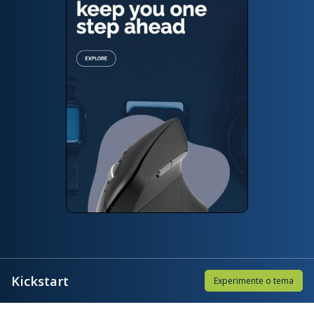
Kickstart
Experimente o tema