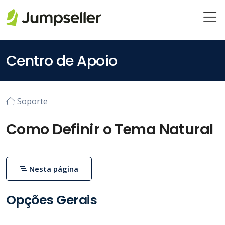
Pular para o conteúdo principal
Centro de Apoio
Soporte
Como Definir o Tema Natural
Nesta página
Opções Gerais