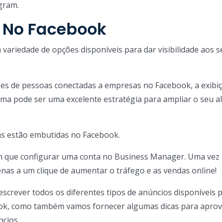
gram.
 No Facebook
ariedade de opções disponíveis para dar visibilidade aos s
ões de pessoas conectadas a empresas no Facebook, a exibi
ma pode ser uma excelente estratégia para ampliar o seu a
s estão embutidas no Facebook.
m que configurar uma conta no Business Manager. Uma vez
penas a um clique de aumentar o tráfego e as vendas online!
screver todos os diferentes tipos de anúncios disponíveis 
ook, como também vamos fornecer algumas dicas para aprov
cios.