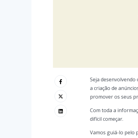
Seja desenvolvendo 
a criação de anúnci
promover os seus pr
Com toda a informaç
difícil começar.
Vamos guiá-lo pelo p