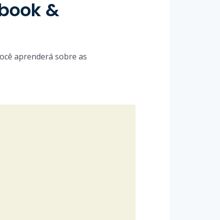
ebook &
 você aprenderá sobre as