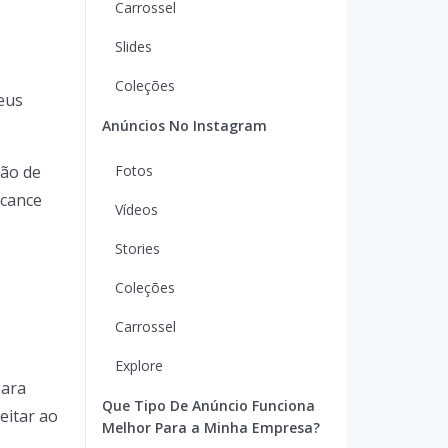
Carrossel
Slides
Coleções
eus
Anúncios No Instagram
ção de
Fotos
lcance
Vídeos
Stories
Coleções
Carrossel
Explore
para
Que Tipo De Anúncio Funciona
eitar ao
Melhor Para a Minha Empresa?