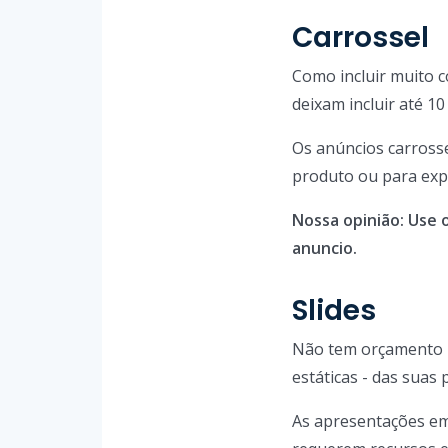
Carrossel
Como incluir muito 
deixam incluir até 1
Os anúncios carrosse
produto ou para exp
Nossa opinião: Use 
anuncio.
Slides
Não tem orçamento p
estáticas - das suas
As apresentações em