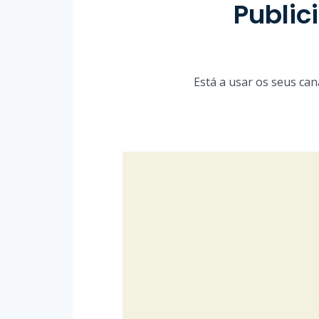
Public
Está a usar os seus can