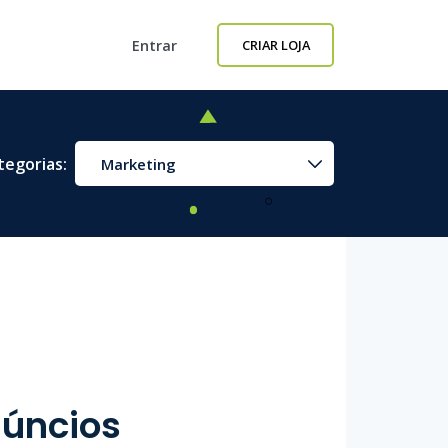
Entrar
CRIAR LOJA
tegorias:
Marketing
núncios