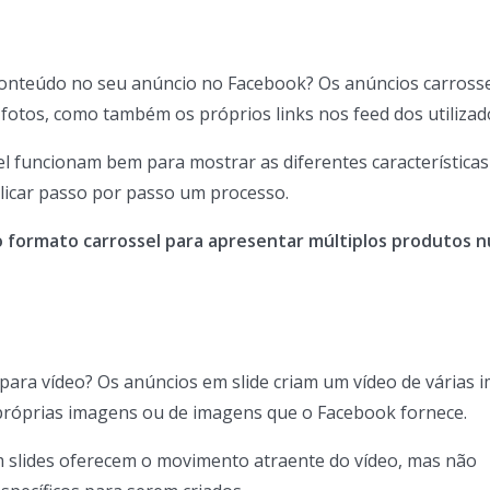
conteúdo no seu anúncio no Facebook? Os anúncios carross
0 fotos, como também os próprios links nos feed dos utilizad
l funcionam bem para mostrar as diferentes características
licar passo por passo um processo.
o formato carrossel para apresentar múltiplos produtos 
ara vídeo? Os anúncios em slide criam um vídeo de várias 
 próprias imagens ou de imagens que o Facebook fornece.
 slides oferecem o movimento atraente do vídeo, mas não