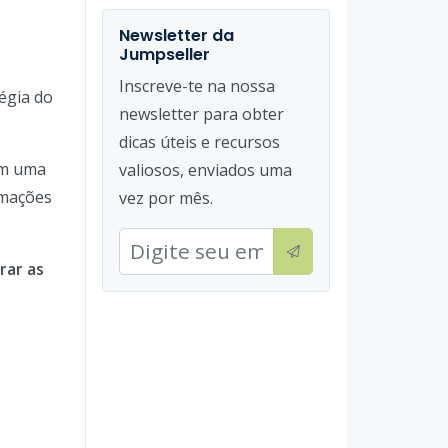
Newsletter da
Jumpseller
Inscreve-te na nossa
égia do
newsletter para obter
dicas úteis e recursos
om uma
valiosos, enviados uma
rmações
vez por mês.
rar as