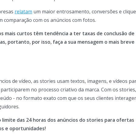
presas
relatam
um maior entrosamento, conversões e cliqu
em comparação com os anúncios com fotos.
os mais curtos têm tendência a ter taxas de conclusão de
tas, portanto, por isso, faça a sua mensagem o mais breve
ios de vídeo, as stories usam textos, imagens, e vídeos pa
a participarem no processo criativo da marca. Com os stories
teúdo - no formato exato com que os seus clientes interag
guidores.
 limite das 24 horas dos anúncios do stories para ofertas
os e oportunidades!