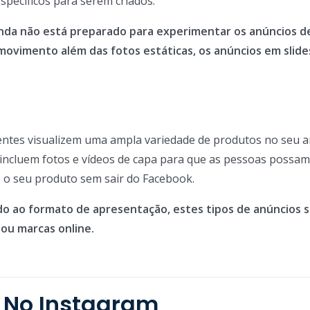
pecíficos para serem criados.
inda não está preparado para experimentar os anúncios de
ovimento além das fotos estáticas, os anúncios em slide
ientes visualizem uma ampla variedade de produtos no seu 
 incluem fotos e vídeos de capa para que as pessoas possam
 o seu produto sem sair do Facebook.
do ao formato de apresentação, estes tipos de anúncios 
ou marcas online.
 No Instagram