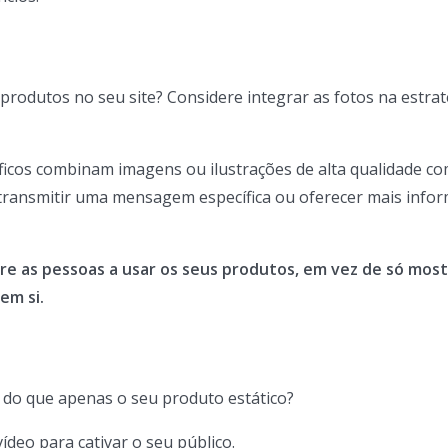
produtos no seu site? Considere integrar as fotos na estrat
ficos combinam imagens ou ilustrações de alta qualidade c
 transmitir uma mensagem específica ou oferecer mais info
re as pessoas a usar os seus produtos, em vez de só most
em si.
 do que apenas o seu produto estático?
ídeo para cativar o seu público.