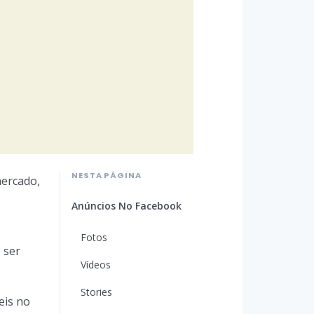
NESTA PÁGINA
mercado,
Anúncios No Facebook
Fotos
 ser
Vídeos
Stories
eis no