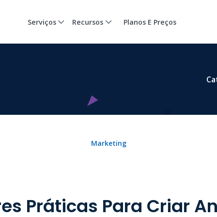
Serviços
Recursos
Planos E Preços
Ca
Marketing
es Práticas Para Criar A