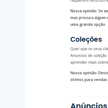
requerem recursos es
Nossa opinião: Se a
mas procura algum m
uma grande opção.
Coleções
Quer que os seus cl
Anúncios de coleção
aprender mais sobre
Nossa opinião: Devi
ótimos para vendas 
Anúncios