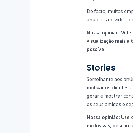
De facto, muitas em
anúncios de vídeo, 
Nossa opinião: Víde
visualização mais al
possível.
Stories
Semelhante aos anúnc
motivar os clientes 
gerar e mostrar con
os seus amigos e se
Nossa opinião: Use o
exclusivas, descont