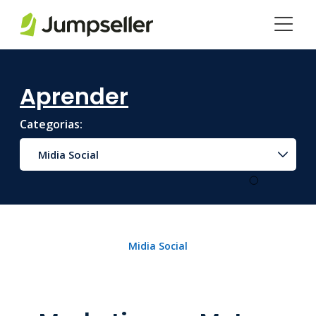
Pular para o conteúdo principal
Aprender
Categorias:
Midia Social
Midia Social