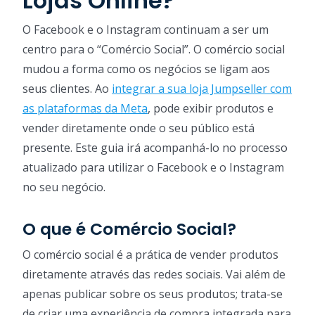
Lojas Online?
O Facebook e o Instagram continuam a ser um
centro para o “Comércio Social”. O comércio social
mudou a forma como os negócios se ligam aos
seus clientes. Ao
integrar a sua loja Jumpseller com
as plataformas da Meta
, pode exibir produtos e
vender diretamente onde o seu público está
presente. Este guia irá acompanhá-lo no processo
atualizado para utilizar o Facebook e o Instagram
no seu negócio.
O que é Comércio Social?
O comércio social é a prática de vender produtos
diretamente através das redes sociais. Vai além de
apenas publicar sobre os seus produtos; trata-se
de criar uma experiência de compra integrada para