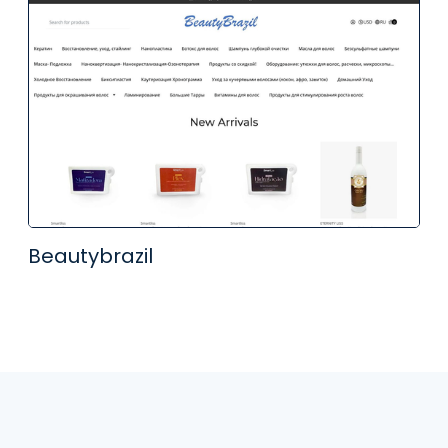
Beautybrazil