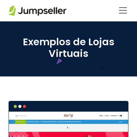
Pular para o conteúdo principal
Exemplos de Lojas
Virtuais