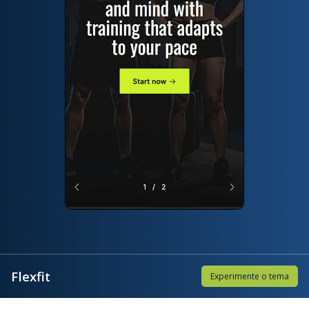
Flexfit
Experimente o tema