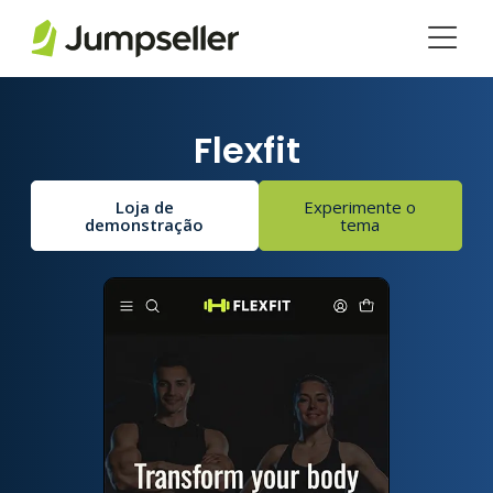
Pular para o conteúdo principal
Flexfit
Loja de
Experimente o
demonstração
tema