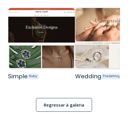
Simple
Wedding
Ruby
Predefinição
Regressar à galeria