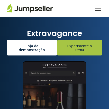
Pular para o conteúdo principal
Extravagance
Loja de
Experimente o
demonstração
tema