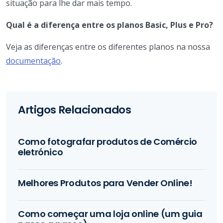
situação para lhe dar mais tempo.
Qual é a diferença entre os planos Basic, Plus e Pro?
Veja as diferenças entre os diferentes planos na nossa
documentação
.
Artigos Relacionados
Como fotografar produtos de Comércio
eletrónico
Melhores Produtos para Vender Online!
Como começar uma loja online (um guia