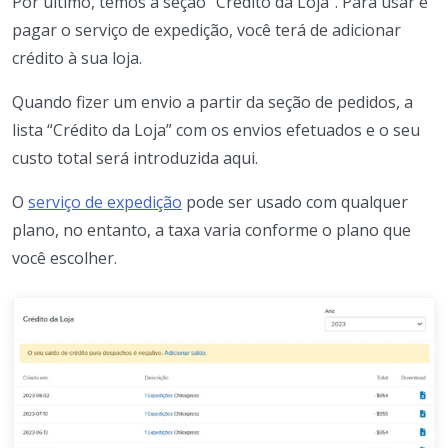
Por último, temos a seção “Crédito da Loja”. Para usar e
pagar o serviço de expedição, você terá de adicionar
crédito à sua loja.
Quando fizer um envio a partir da seção de pedidos, a
lista “Crédito da Loja” com os envios efetuados e o seu
custo total será introduzida aqui.
O
serviço de expedição
pode ser usado com qualquer
plano, no entanto, a taxa varia conforme o plano que
você escolher.