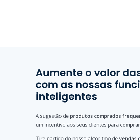
Aumente o valor da
com as nossas func
inteligentes
A sugestão de
produtos comprados frequ
um incentivo aos seus clientes para
comprar
Tire partido do nosso algoritmo de
vendas c