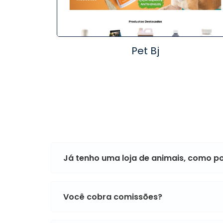
Pet Bj
Já tenho uma loja de animais, como p
Você cobra comissões?