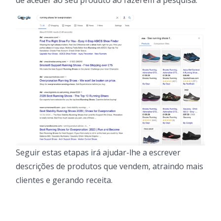
de aceder ao seu produto ao fazerem a pesquisa.
Seguir estas etapas irá ajudar-lhe a escrever
descrições de produtos que vendem, atraindo mais
clientes e gerando receita.