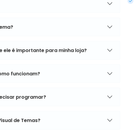
tema?
 ele é importante para minha loja?
como funcionam?
ecisar programar?
Visual de Temas?