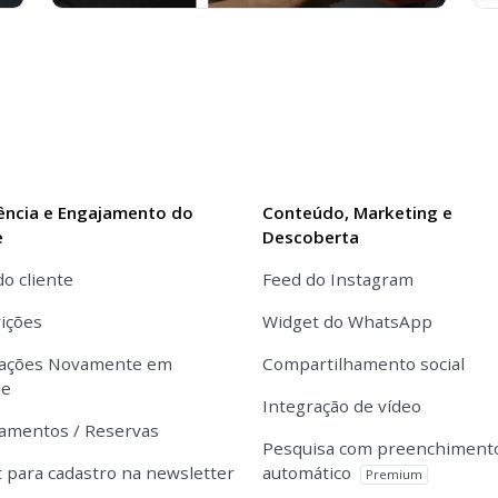
ência e Engajamento do
Conteúdo, Marketing e
e
Descoberta
do cliente
Feed do Instagram
ições
Widget do WhatsApp
cações Novamente em
Compartilhamento social
ue
Integração de vídeo
amentos / Reservas
Pesquisa com preenchiment
 para cadastro na newsletter
automático
Premium