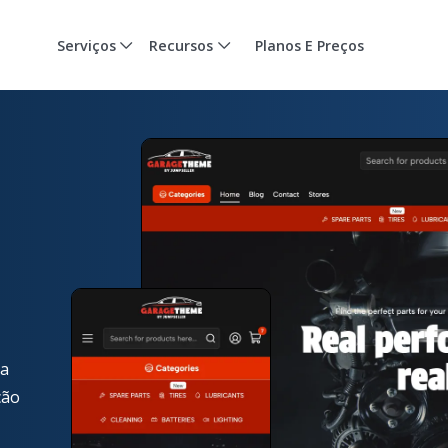
Serviços
Recursos
Planos E Preços
da
ção