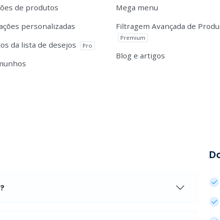
ções de produtos
Mega menu
cações personalizadas
Filtragem Avançada de Produ
Premium
os da lista de desejos
Pro
Blog e artigos
munhos
D
?