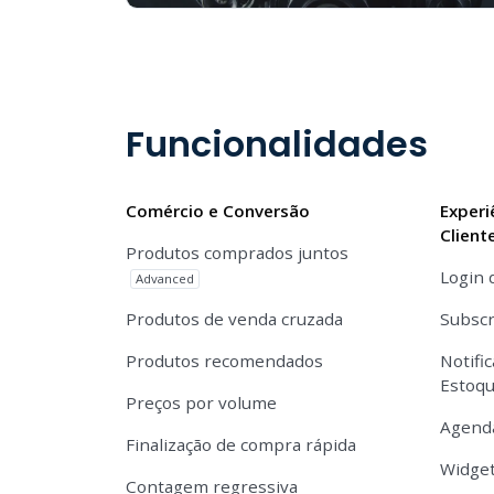
Funcionalidades
Comércio e Conversão
Experi
Client
Produtos comprados juntos
Login 
Advanced
Produtos de venda cruzada
Subscr
Produtos recomendados
Notifi
Estoq
Preços por volume
Agend
Finalização de compra rápida
Widget
Contagem regressiva