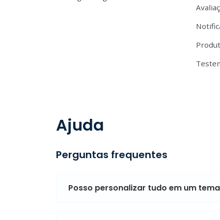
Avalia
Notifi
Produt
Teste
Ajuda
Perguntas frequentes
Posso personalizar tudo em um tema