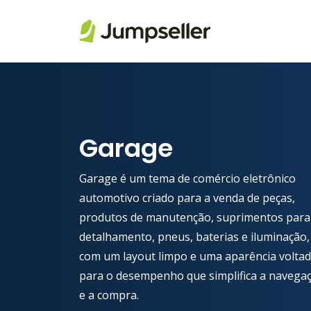
Pular para o conteúdo principal
Garage
Garage é um tema de comércio eletrônico
automotivo criado para a venda de peças,
produtos de manutenção, suprimentos para
detalhamento, pneus, baterias e iluminação,
com um layout limpo e uma aparência volta
para o desempenho que simplifica a navega
e a compra.