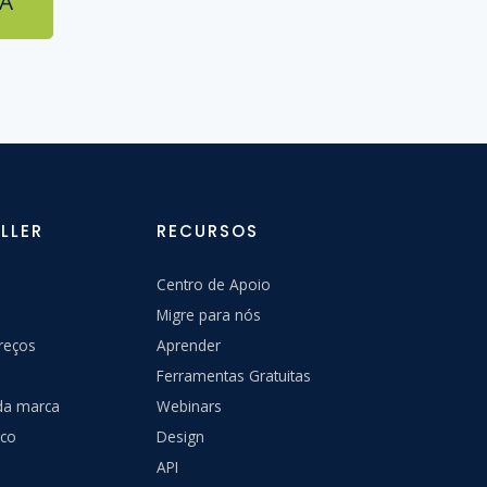
JA
LLER
RECURSOS
Centro de Apoio
Migre para nós
reços
Aprender
Ferramentas Gratuitas
 da marca
Webinars
sco
Design
API