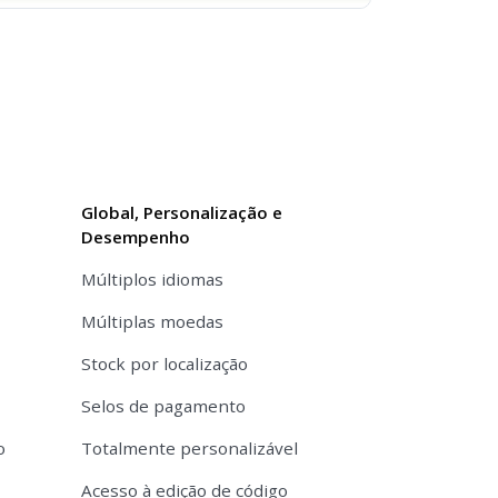
Global, Personalização e
Desempenho
Múltiplos idiomas
Múltiplas moedas
Stock por localização
Selos de pagamento
o
Totalmente personalizável
Acesso à edição de código