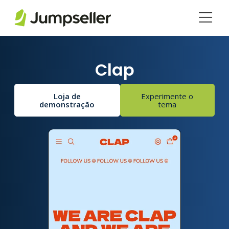
Pular para o conteúdo principal
Clap
Loja de
Experimente o
demonstração
tema