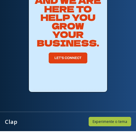
Clap
Experimente o tema