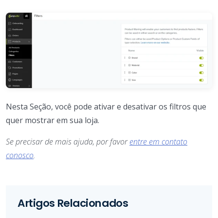
Nesta Seção, você pode ativar e desativar os filtros que
quer mostrar em sua loja.
Se precisar de mais ajuda, por favor
entre em contato
conosco
.
Artigos Relacionados