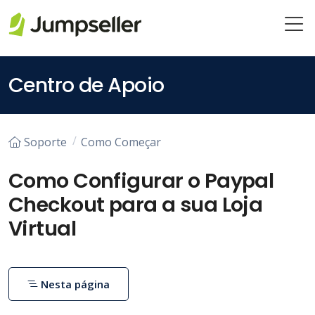
Pular para o conteúdo principal
Centro de Apoio
Soporte
Como Começar
Como Configurar o Paypal
Checkout para a sua Loja
Virtual
Nesta página