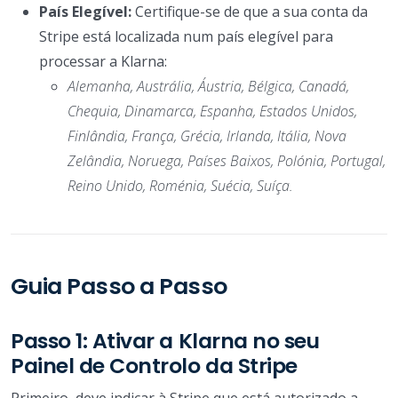
País Elegível:
Certifique-se de que a sua conta da
Stripe está localizada num país elegível para
processar a Klarna:
Alemanha, Austrália, Áustria, Bélgica, Canadá,
Chequia, Dinamarca, Espanha, Estados Unidos,
Finlândia, França, Grécia, Irlanda, Itália, Nova
Zelândia, Noruega, Países Baixos, Polónia, Portugal,
Reino Unido, Roménia, Suécia, Suíça.
Guia Passo a Passo
Passo 1: Ativar a Klarna no seu
Painel de Controlo da Stripe
Primeiro, deve indicar à Stripe que está autorizado a