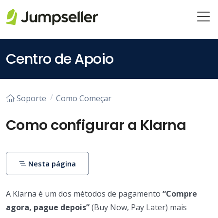
Pular para o conteúdo principal
Centro de Apoio
Soporte
Como Começar
Como configurar a Klarna
Nesta página
A Klarna é um dos métodos de pagamento
“Compre
agora, pague depois”
(Buy Now, Pay Later) mais