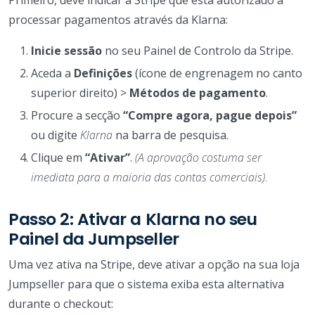
processar pagamentos através da Klarna:
Inicie sessão
no seu Painel de Controlo da Stripe.
Aceda a
Definições
(ícone de engrenagem no canto
superior direito) >
Métodos de pagamento
.
Procure a secção
“Compre agora, pague depois”
ou digite
Klarna
na barra de pesquisa.
Clique em
“Ativar”
.
(A aprovação costuma ser
imediata para a maioria das contas comerciais).
Passo 2: Ativar a Klarna no seu
Painel da Jumpseller
Uma vez ativa na Stripe, deve ativar a opção na sua loja
Jumpseller para que o sistema exiba esta alternativa
durante o checkout: