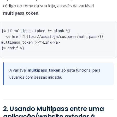
código do tema da sua loja, através da variável
multipass_token
.
{% if multipass_token != blank %}

  <a href="https://asualoja/customer/multipass/{{ 
multipass_token }}">Link</a>

A variável
multipass_token
só está funcional para
usuários com sessão iniciada.
2. Usando Multipass entre uma
aplicação/website exterior à