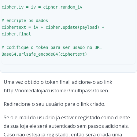
cipher.iv = iv = cipher.random_iv

# encripte os dados

ciphertext = iv + cipher.update(payload) + 
cipher.final

# codifique o token para ser usado no URL

Base64.urlsafe_encode64(ciphertext)

Uma vez obtido o token final, adicione-o ao link
http://nomedaloja/customer/multipass/token.
Redirecione o seu usuário para o link criado.
Se o e-mail do usuário já estiver registado como cliente
da sua loja ele será autenticado sem passos adicionais.
Caso não esteja já registado, então será criada uma