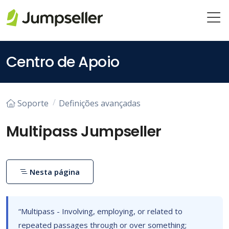
Pular para o conteúdo principal
Centro de Apoio
Soporte
Definições avançadas
Multipass Jumpseller
Nesta página
“Multipass - Involving, employing, or related to
repeated passages through or over something;