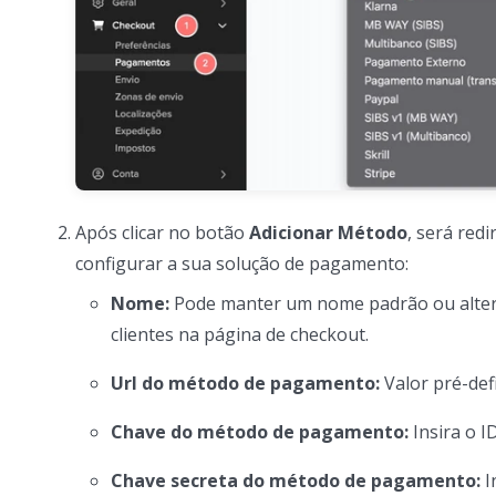
Após clicar no botão
Adicionar Método
, será red
configurar a sua solução de pagamento:
Nome:
Pode manter um nome padrão ou alterá-
clientes na página de checkout.
Url do método de pagamento:
Valor pré-defi
Chave do método de pagamento:
Insira o I
Chave secreta do método de pagamento:
I