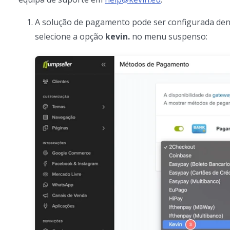
A solução de pagamento pode ser configurada dent
selecione a opção
kevin.
no menu suspenso: