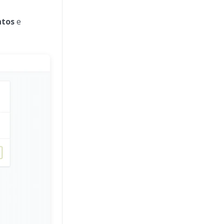
ntos
e