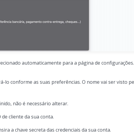
irecionado automaticamente para a página de configurações.
lo conforme as suas preferências. O nome vai ser visto pe
nido, não é necessário alterar.
D de cliente da sua conta.
nsira a chave secreta das credenciais da sua conta.