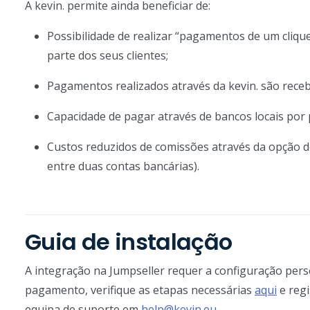
A kevin. permite ainda beneficiar de:
Possibilidade de realizar “pagamentos de um cliq
parte dos seus clientes;
Pagamentos realizados através da kevin. são rece
Capacidade de pagar através de bancos locais por p
Custos reduzidos de comissões através da opção 
entre duas contas bancárias).
Guia de instalação
A integração na Jumpseller requer a configuração perso
pagamento, verifique as etapas necessárias
aqui
e reg
equipa de suporte em
help@kevin.eu
.