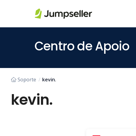
Pular para o conteúdo principal
Centro de Apoio
Soporte
kevin.
kevin.