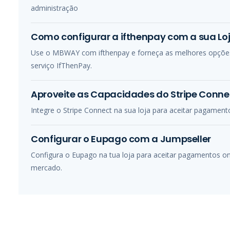
administração
Como configurar a ifthenpay com a sua Loj
Use o MBWAY com ifthenpay e forneça as melhores opções 
serviço IfThenPay.
Aproveite as Capacidades do Stripe Connec
Integre o Stripe Connect na sua loja para aceitar pagamen
Configurar o Eupago com a Jumpseller
Configura o Eupago na tua loja para aceitar pagamentos 
mercado.