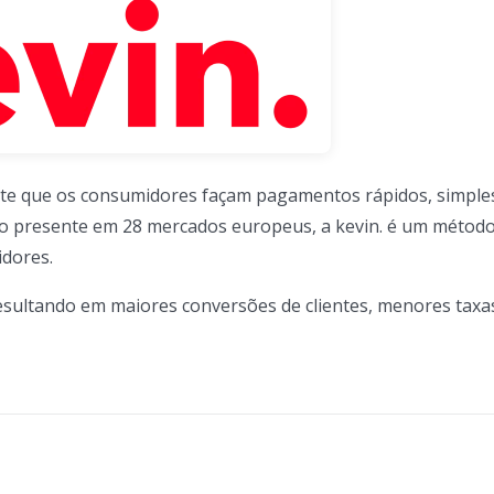
ite que os consumidores façam pagamentos rápidos, simple
ndo presente em 28 mercados europeus, a kevin. é um métod
idores.
resultando em maiores conversões de clientes, menores taxa