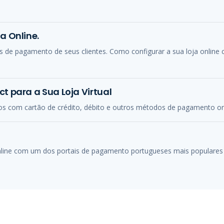
a Online.
de pagamento de seus clientes. Como configurar a sua loja online
t para a Sua Loja Virtual
tos com cartão de crédito, débito e outros métodos de pagamento on
online com um dos portais de pagamento portugueses mais populares