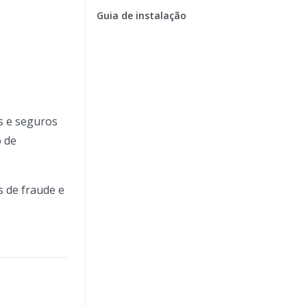
Guia de instalação
s e seguros
o de
s de fraude e