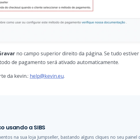
Gravar
no campo superior direito da página. Se tudo estiver
todo de pagamento será ativado automaticamente.
te da kevin.:
help@kevin.eu
.
co usando a SIBS
os na sua loja Jumpseller, bastando alguns cliques no seu painel 