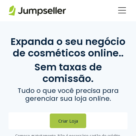
Pular para o conteúdo principal
Expanda o seu negócio
de cosméticos online..
Sem taxas de
comissão.
Tudo o que você precisa para
gerenciar sua loja online.
Criar Loja
Comece gratuitamente. Não é necessário cartão de crédito.