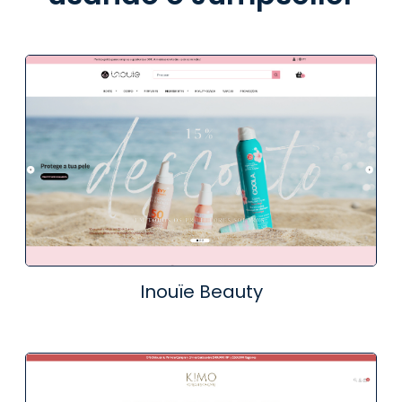
Inouïe Beauty