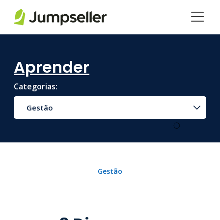
Pular para o conteúdo principal
Aprender
Categorias:
Gestão
Gestão