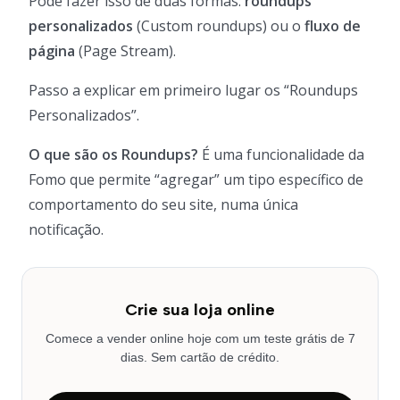
Pode fazer isso de duas formas:
roundups
personalizados
(Custom roundups) ou o
fluxo de
página
(Page Stream).
Passo a explicar em primeiro lugar os “Roundups
Personalizados”.
O que são os Roundups?
É uma funcionalidade da
Fomo que permite “agregar” um tipo específico de
comportamento do seu site, numa única
notificação.
Crie sua loja online
Comece a vender online hoje com um teste grátis de 7
dias. Sem cartão de crédito.