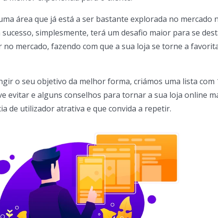
uma área que já está a ser bastante explorada no mercado 
á sucesso, simplesmente, terá um desafio maior para se dest
 no mercado, fazendo com que a sua loja se torne a favorit
ngir o seu objetivo da melhor forma, criámos uma lista com 
 evitar e alguns conselhos para tornar a sua loja online mai
 de utilizador atrativa e que convida a repetir.