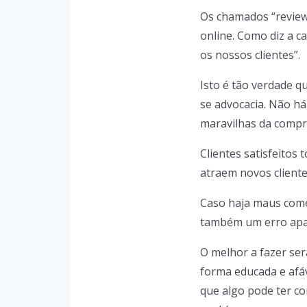
Os chamados “review
online. Como diz a 
os nossos clientes”.
Isto é tão verdade q
se advocacia. Não h
maravilhas da compr
Clientes satisfeitos
atraem novos cliente
Caso haja maus come
também um erro apag
O melhor a fazer se
forma educada e afá
que algo pode ter co