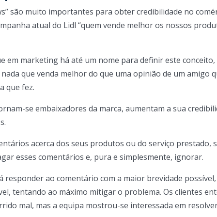
s” são muito importantes para obter credibilidade no comé
campanha atual do Lidl “quem vende melhor os nossos produ
ue em marketing há até um nome para definir este conceito
á nada que venda melhor do que uma opinião de um amigo q
a que fez.
 tornam-se embaixadores da marca, aumentam a sua credibil
s.
ntários acerca dos seus produtos ou do serviço prestado, 
ar esses comentários e, pura e simplesmente, ignorar.
rá responder ao comentário com a maior brevidade possível
vel, tentando ao máximo mitigar o problema. Os clientes e
rrido mal, mas a equipa mostrou-se interessada em resolve