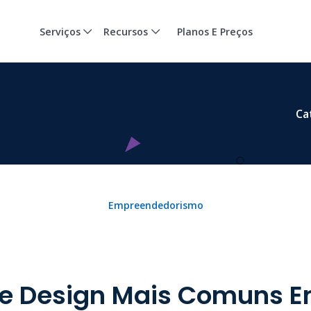
Serviços
Recursos
Planos E Preços
Ca
Empreendedorismo
De Design Mais Comuns E