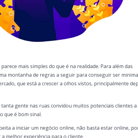
e parece mais simples do que é na realidade. Para além das
 uma montanha de regras a seguir para conseguir ser mini
rcado, que está a crescer a olhos vistos, principalmente de
 tanta gente nas ruas convidou muitos potenciais clientes a
o que é bom sinal.
ita a iniciar um negócio online, não basta estar online, por
 a melhor experiência para o cliente.