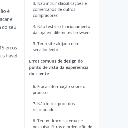
3. Não incluir classificações e
comentários de outros
não é
compradores
acar e
4. Não testar o funcionamento
a do seu
da loja em diferentes browsers
5. Ter o site alojado num
15 erros
servidor lento
s fiável
Erros comuns de design do
ponto de vista da experiência
do cliente
6. Fraca informação sobre o
produto
7. Não incluir produtos
relacionados
8. Ter um fraco sistema de
pesquisa, filtros e ordenação de