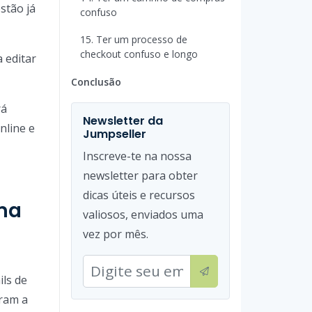
stão já
confuso
15. Ter um processo de
checkout confuso e longo
 editar
Conclusão
rá
Newsletter da
nline e
Jumpseller
Inscreve-te na nossa
newsletter para obter
dicas úteis e recursos
uma
valiosos, enviados uma
vez por mês.
ls de
iram a