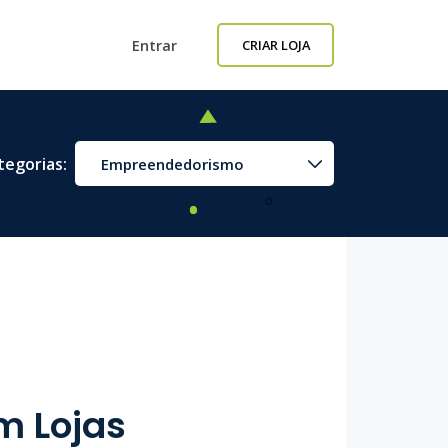
Entrar
CRIAR LOJA
tegorias:
Empreendedorismo
m Lojas