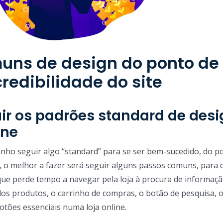
muns de design do ponto de
credibilidade do site
uir os padrões standard de des
ine
nho seguir algo “standard” para se ser bem-sucedido, do p
de, o melhor a fazer será seguir alguns passos comuns, para 
 que perde tempo a navegar pela loja à procura de informaçã
os produtos, o carrinho de compras, o botão de pesquisa, 
otões essenciais numa loja online.