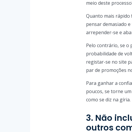
meio deste processo
Quanto mais rápido f
pensar demasiado e t
arrepender-se e aban
Pelo contrário, se o 
probabilidade de vol
registar-se no site 
par de promoções no
Para ganhar a confia
poucos, se torne um 
como se diz na gíria.
3. Não inc
outros co