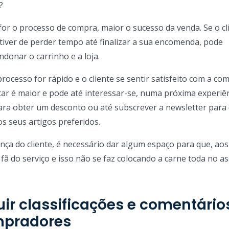
?
or o processo de compra, maior o sucesso da venda. Se o cl
iver de perder tempo até finalizar a sua encomenda, pode
donar o carrinho e a loja.
processo for rápido e o cliente se sentir satisfeito com a co
tar é maior e pode até interessar-se, numa próxima experiê
para obter um desconto ou até subscrever a newsletter para 
s seus artigos preferidos.
nça do cliente, é necessário dar algum espaço para que, aos
fã do serviço e isso não se faz colocando a carne toda no a
luir classificações e comentário
mpradores