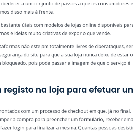
 obedecer a um conjunto de passos a que os consumidores e
mos disso mais à frente.
bastante úteis com modelos de lojas online disponíveis para
os e ideias muito criativas de expor o que vende.
aformas não estejam totalmente livres de ciberataques, se
segurança do site para que a sua loja nunca deixe de estar o
 bloqueado, pois pode passar a imagem de que o serviço é
m registo na loja para efetuar 
rontados com um processo de checkout em que, já no final,
mper a compra para preencher um formulário, receber emai
 fazer login para finalizar a mesma. Quantas pessoas desist