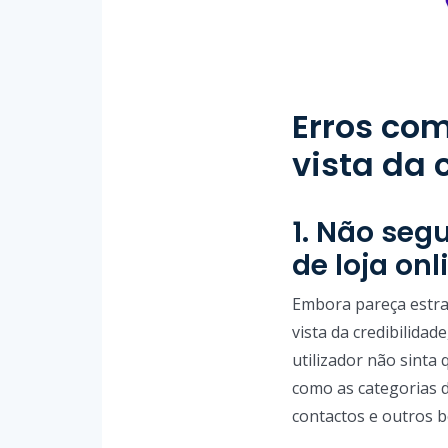
Erros co
vista da 
1. Não seg
de loja onl
Embora pareça estra
vista da credibilida
utilizador não sinta
como as categorias d
contactos e outros b