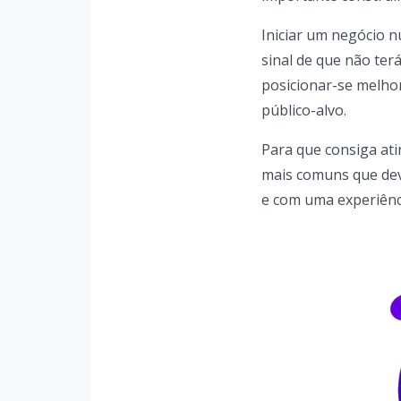
Iniciar um negócio n
sinal de que não ter
posicionar-se melhor
público-alvo.
Para que consiga ati
mais comuns que deve
e com uma experiência