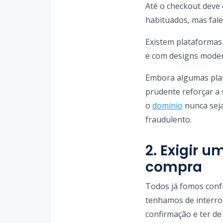
Até o checkout deve
habituados, mas fale
Existem plataformas 
e com designs modern
Embora algumas plat
prudente reforçar a 
o
domínio
nunca seja
fraudulento.
2. Exigir u
compra
Todos já fomos conf
tenhamos de interro
confirmação e ter de