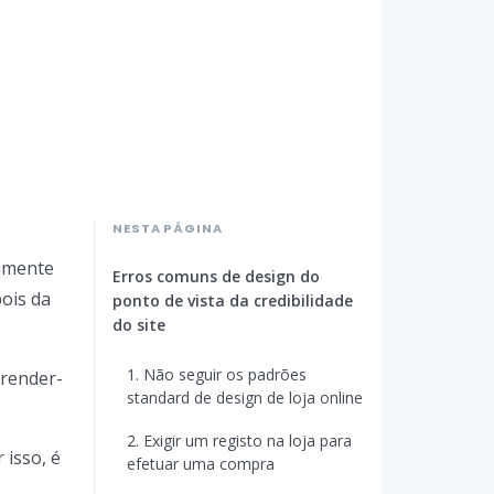
NESTA PÁGINA
mamente
Erros comuns de design do
pois da
ponto de vista da credibilidade
do site
1. Não seguir os padrões
 render-
standard de design de loja online
2. Exigir um registo na loja para
 isso, é
efetuar uma compra