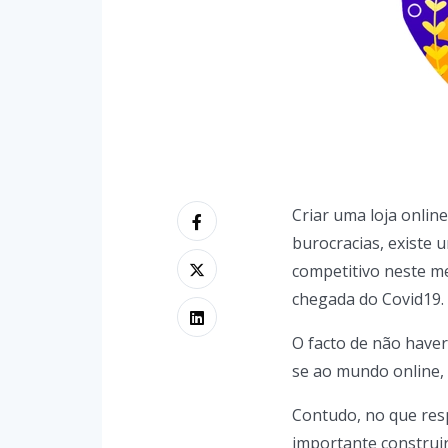
Criar uma loja onlin
burocracias, existe
competitivo neste me
chegada do Covid19.
O facto de não haver
se ao mundo online, 
Contudo, no que respe
importante construir