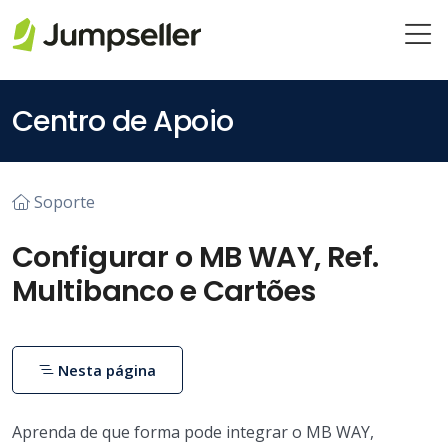
Pular para o conteúdo principal
Centro de Apoio
Soporte
Configurar o MB WAY, Ref.
Multibanco e Cartões
Nesta página
Aprenda de que forma pode integrar o MB WAY,