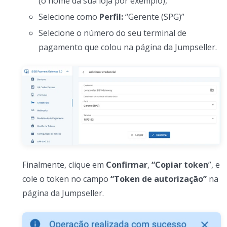
(o nome da sua loja por exemplo),
Selecione como
Perfil:
“Gerente (SPG)”
Selecione o número do seu terminal de
pagamento que colou na página da Jumpseller.
Finalmente, clique em
Confirmar
,
“Copiar token
”, e
cole o token no campo
“Token de autorização”
na
página da Jumpseller.