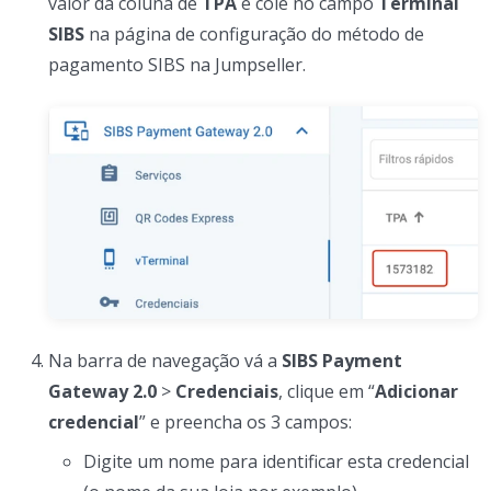
valor da coluna de
TPA
e cole no campo
Terminal
SIBS
na página de configuração do método de
pagamento SIBS na Jumpseller.
Na barra de navegação vá a
SIBS Payment
Gateway 2.0
>
Credenciais
, clique em “
Adicionar
credencial
” e preencha os 3 campos:
Digite um nome para identificar esta credencial