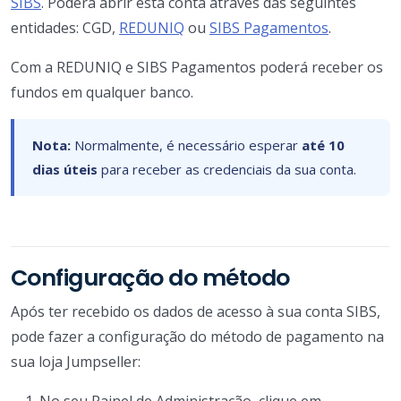
SIBS
. Poderá abrir esta conta através das seguintes
entidades: CGD,
REDUNIQ
ou
SIBS Pagamentos
.
Com a REDUNIQ e SIBS Pagamentos poderá receber os
fundos em qualquer banco.
Nota:
Normalmente, é necessário esperar
até 10
dias úteis
para receber as credenciais da sua conta.
Configuração do método
Após ter recebido os dados de acesso à sua conta SIBS,
pode fazer a configuração do método de pagamento na
sua loja Jumpseller:
No seu Painel de Administração, clique em