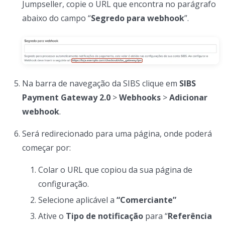
Jumpseller, copie o URL que encontra no parágrafo
abaixo do campo “
Segredo para webhook
”.
Na barra de navegação da SIBS clique em
SIBS
Payment Gateway 2.0
>
Webhooks
>
Adicionar
webhook
.
Será redirecionado para uma página, onde poderá
começar por:
Colar o URL que copiou da sua página de
configuração.
Selecione aplicável a
“Comerciante”
Ative o
Tipo de notificação
para “
Referência