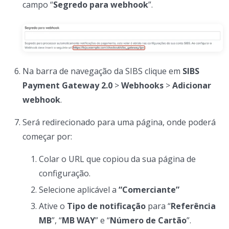
campo “
Segredo para webhook
”.
Na barra de navegação da SIBS clique em
SIBS
Payment Gateway 2.0
>
Webhooks
>
Adicionar
webhook
.
Será redirecionado para uma página, onde poderá
começar por:
Colar o URL que copiou da sua página de
configuração.
Selecione aplicável a
“Comerciante”
Ative o
Tipo de notificação
para “
Referência
MB
”, “
MB WAY
” e “
Número de Cartão
”.