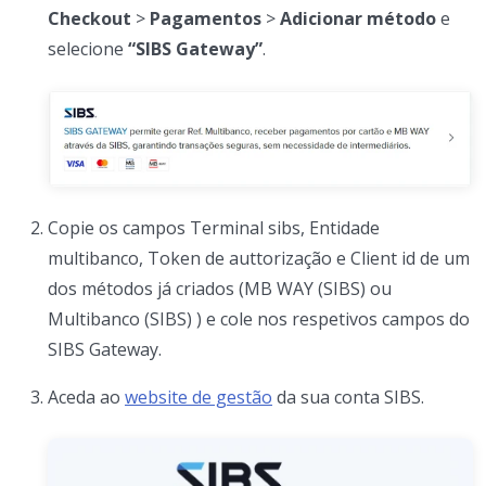
Checkout
>
Pagamentos
>
Adicionar método
e
selecione
“SIBS Gateway”
.
Copie os campos Terminal sibs, Entidade
multibanco, Token de auttorização e Client id de um
dos métodos já criados (MB WAY (SIBS) ou
Multibanco (SIBS) ) e cole nos respetivos campos do
SIBS Gateway.
Aceda ao
website de gestão
da sua conta SIBS.