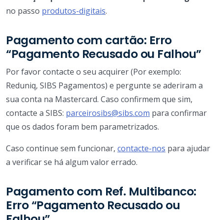
no passo
produtos-digitais
.
Pagamento com cartão: Erro
“Pagamento Recusado ou Falhou”
Por favor contacte o seu acquirer (Por exemplo:
Reduniq, SIBS Pagamentos) e pergunte se aderiram a
sua conta na Mastercard. Caso confirmem que sim,
contacte a SIBS:
parceirosibs@sibs.com
para confirmar
que os dados foram bem parametrizados.
Caso continue sem funcionar,
contacte-nos
para ajudar
a verificar se há algum valor errado.
Pagamento com Ref. Multibanco:
Erro “Pagamento Recusado ou
Falhou”