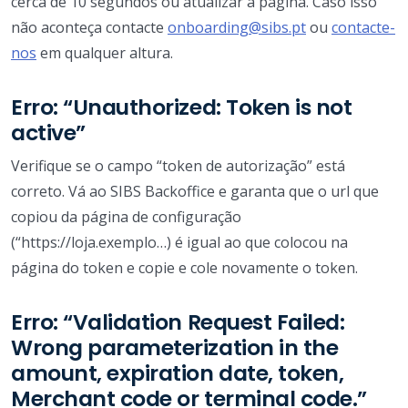
cerca de 10 segundos ou atualizar a página. Caso isso
não aconteça contacte
onboarding@sibs.pt
ou
contacte-
nos
em qualquer altura.
Erro: “Unauthorized: Token is not
active”
Verifique se o campo “token de autorização” está
correto. Vá ao SIBS Backoffice e garanta que o url que
copiou da página de configuração
(“https://loja.exemplo…) é igual ao que colocou na
página do token e copie e cole novamente o token.
Erro: “Validation Request Failed:
Wrong parameterization in the
amount, expiration date, token,
Merchant code or terminal code.”