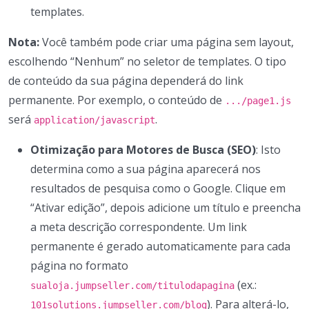
templates.
Nota:
Você também pode criar uma página sem layout,
escolhendo “Nenhum” no seletor de templates. O tipo
de conteúdo da sua página dependerá do link
permanente. Por exemplo, o conteúdo de
.../page1.js
será
.
application/javascript
Otimização para Motores de Busca (SEO)
: Isto
determina como a sua página aparecerá nos
resultados de pesquisa como o Google. Clique em
“Ativar edição”, depois adicione um título e preencha
a meta descrição correspondente. Um link
permanente é gerado automaticamente para cada
página no formato
(ex.:
sualoja.jumpseller.com/titulodapagina
). Para alterá-lo,
101solutions.jumpseller.com/blog