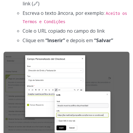
link (🔗)
Escreva o texto âncora, por exemplo:
Aceito os
Termos e Condições
Cole o URL copiado no campo do link
Clique em
“Inserir”
e depois em
“Salvar”