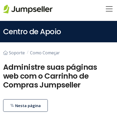
Pular para o conteúdo principal
Centro de Apoio
Soporte
Como Começar
Administre suas páginas
web com o Carrinho de
Compras Jumpseller
Nesta página