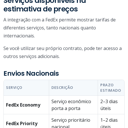
Serviços disponíveis na
estimativa de preços
A integração com a FedEx permite mostrar tarifas de
diferentes serviços, tanto nacionais quanto
internacionais.
Se você utilizar seu próprio contrato, pode ter acesso a
outros serviços adicionais.
Envios Nacionais
PRAZO
SERVIÇO
DESCRIÇÃO
ESTIMADO
Serviço econômico
2–3 dias
FedEx Economy
porta a porta
úteis
Serviço prioritário
1–2 dias
FedEx Priority
nacional
úteis