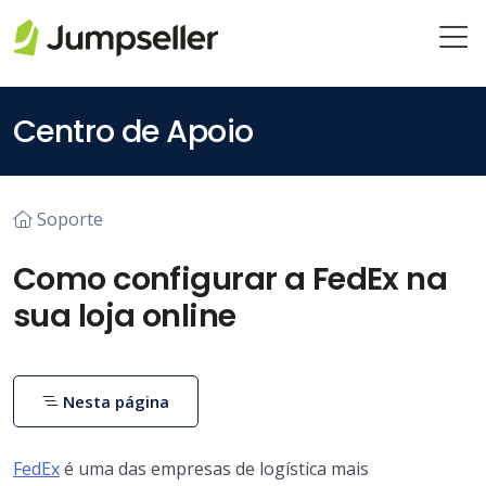
Pular para o conteúdo principal
Centro de Apoio
Soporte
Como configurar a FedEx na
sua loja online
Nesta página
FedEx
é uma das empresas de logística mais