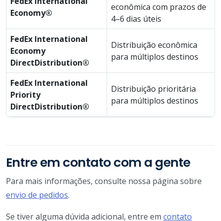
FedEx International
econômica com prazos de
Economy®
4–6 dias úteis
FedEx International
Distribuição econômica
Economy
para múltiplos destinos
DirectDistribution®
FedEx International
Distribuição prioritária
Priority
para múltiplos destinos
DirectDistribution®
Entre em contato com a gente
Para mais informações, consulte nossa página sobre
envio de pedidos
.
Se tiver alguma dúvida adicional, entre em
contato