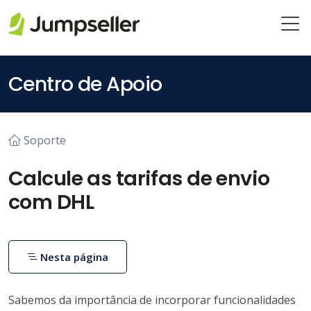
Pular para o conteúdo principal
Centro de Apoio
Soporte
Calcule as tarifas de envio
com DHL
Nesta página
Sabemos da importância de incorporar funcionalidades