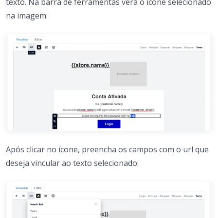
texto. Na barra de ferramentas verá o ícone selecionado
na imagem:
Após clicar no ícone, preencha os campos com o url que
deseja vincular ao texto selecionado: