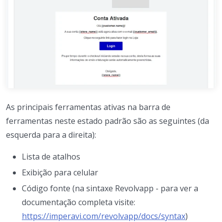
As principais ferramentas ativas na barra de
ferramentas neste estado padrão são as seguintes (da
esquerda para a direita):
Lista de atalhos
Exibição para celular
Código fonte (na sintaxe Revolvapp - para ver a
documentação completa visite:
https://imperavi.com/revolvapp/docs/syntax
)