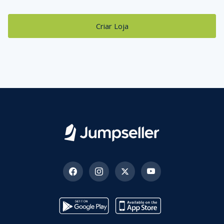
Criar Loja