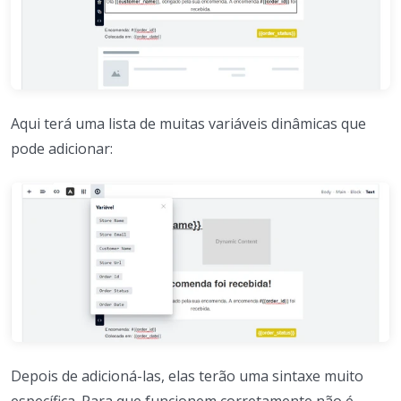
Aqui terá uma lista de muitas variáveis dinâmicas que
pode adicionar:
Depois de adicioná-las, elas terão uma sintaxe muito
específica. Para que funcionem corretamente não é