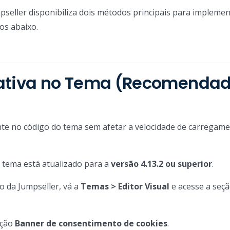
pseller disponibiliza dois métodos principais para impleme
os abaixo.
Nativa no Tema (Recomenda
mente no código do tema sem afetar a velocidade de carregam
o tema está atualizado para a
versão 4.13.2 ou superior
.
o da Jumpseller, vá a
Temas > Editor Visual
e acesse a seçã
pção
Banner de consentimento de cookies
.