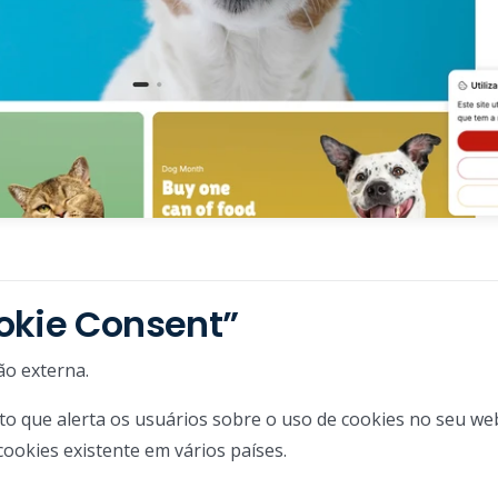
okie Consent”
ão externa.
 que alerta os usuários sobre o uso de cookies no seu web
cookies existente em vários países.