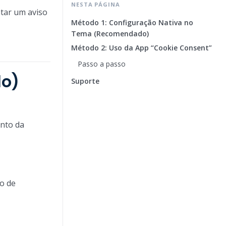
NESTA PÁGINA
ntar um aviso
Método 1: Configuração Nativa no
Tema (Recomendado)
Método 2: Uso da App “Cookie Consent”
Passo a passo
do)
Suporte
ento da
o de