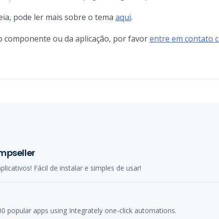
peia, pode ler mais sobre o tema
aqui
.
o componente ou da aplicação, por favor
entre em contato 
mpseller
licativos! Fácil de instalar e simples de usar!
 popular apps using Integrately one-click automations.