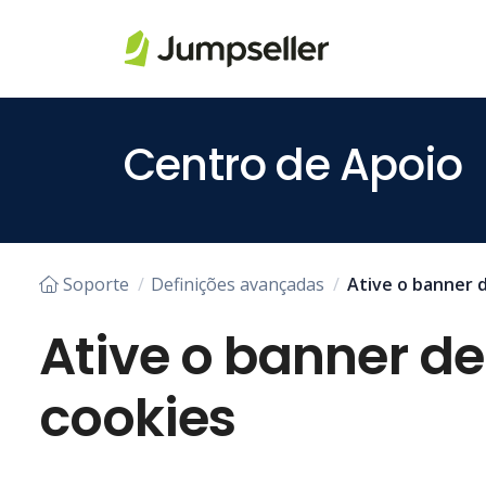
Pular para o conteúdo principal
Centro de Apoio
Soporte
Definições avançadas
Ative o banner 
Ative o banner d
cookies