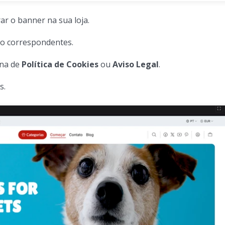
ar o banner na sua loja.
o correspondentes.
ina de
Política de Cookies
ou
Aviso Legal
.
s.