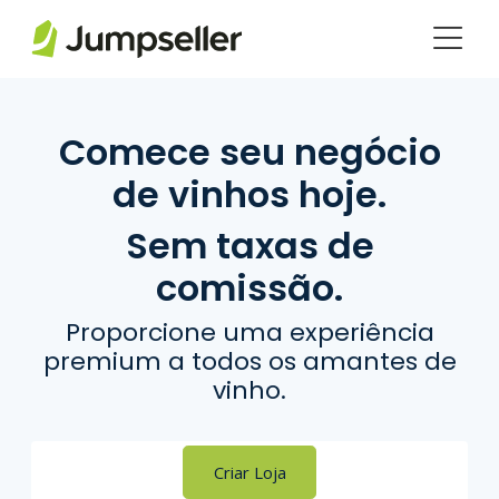
Pular para o conteúdo principal
Comece seu negócio
de vinhos hoje.
Sem taxas de
comissão.
Proporcione uma experiência
premium a todos os amantes de
vinho.
Criar Loja