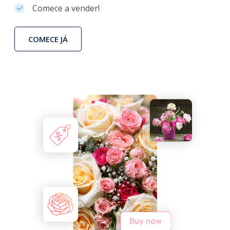
Comece a vender!
COMECE JÁ