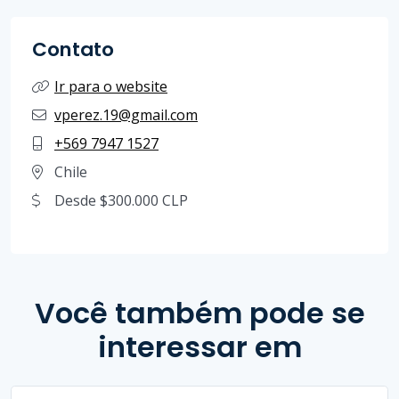
Contato
Ir para o website
vperez.19@gmail.com
+569 7947 1527
Chile
Desde $300.000 CLP
Você também pode se
interessar em