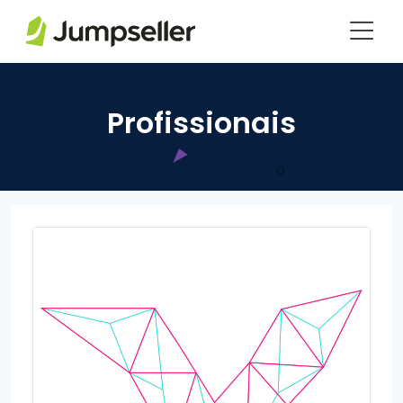
Pular para o conteúdo principal
Profissionais