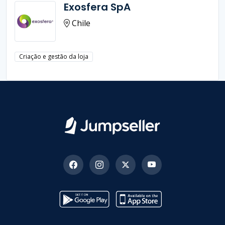
Exosfera SpA
Chile
Criação e gestão da loja