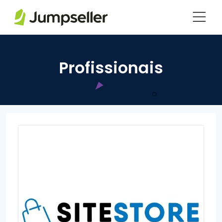
Pular para o conteúdo principal
Profissionais