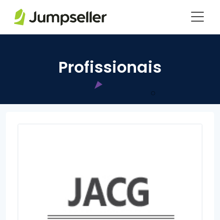
Pular para o conteúdo principal
Profissionais