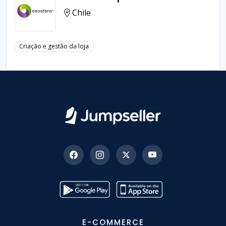
Chile
Criação e gestão da loja
E-COMMERCE