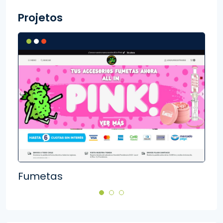
Projetos
Fumetas
Aki