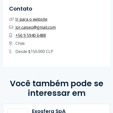
Contato
Ir para o website
jor.caiseo@gmail.com
+56 9 5940 6488
Chile
Desde $150.000 CLP
Você também pode se
interessar em
Exosfera SpA