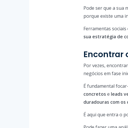
Pode ser que a sua 
porque existe uma i
Ferramentas sociais
sua estratégia de 
Encontrar 
Por vezes, encontrar 
negócios em fase inic
É fundamental focar
concretos
e
leads v
duradouras com os c
É aqui que entra o p
Pode fazer uma análi