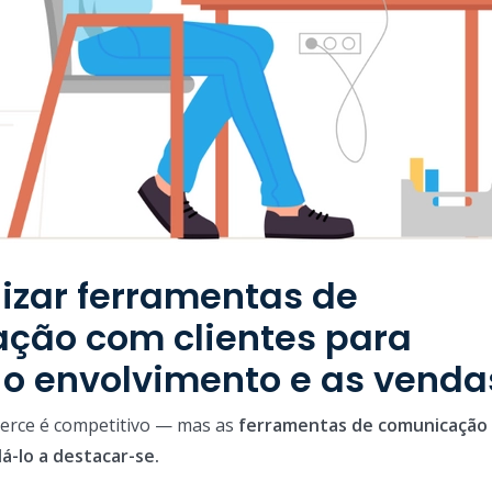
izar ferramentas de
ção com clientes para
 o envolvimento e as venda
rce é competitivo — mas as
ferramentas de comunicação
á-lo a destacar-se.