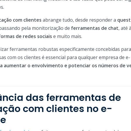
s.
ação com clientes
abrange tudo, desde responder a
quest
 passando pela monitorização de
ferramentas de chat
, até 
formas de redes sociais
e muito mais.
tilizar ferramentas robustas especificamente concebidas par
rsas com os clientes é essencial para qualquer empresa de e-
ra aumentar o envolvimento e potenciar os números de v
ância das ferramentas de
ção com clientes no e-
e