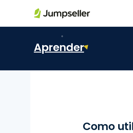
Pular para o conteúdo principal
Aprender
Como uti