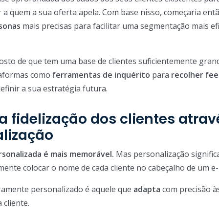
a quem a sua oferta apela. Com base nisso, começaria ent
sonas
mais precisas para facilitar uma segmentação mais ef
osto de que tem uma base de clientes suficientemente gran
ataformas como
ferramentas de inquérito
para
recolher fe
efinir a sua estratégia futura.
 fidelização dos clientes atrav
lização
rsonalizada é mais memorável.
Mas personalização signific
ente colocar o nome de cada cliente no cabeçalho de um e-
ramente personalizado é aquele que
adapta
com precisão à
 cliente.