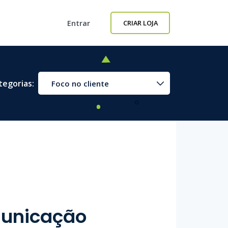
Entrar
CRIAR LOJA
tegorias:
Foco no cliente
municação