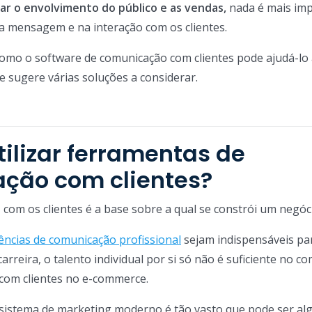
r o envolvimento do público e as vendas,
nada é mais im
a mensagem e na interação com os clientes.
como o software de comunicação com clientes pode ajudá-lo
 e sugere várias soluções a considerar.
tilizar ferramentas de
ção com clientes?
 com os clientes é a base sobre a qual se constrói um negóc
ncias de comunicação profissional
sejam indispensáveis p
arreira, o talento individual por si só não é suficiente no c
com clientes no e-commerce.
ssistema de marketing moderno é tão vasto que pode ser al