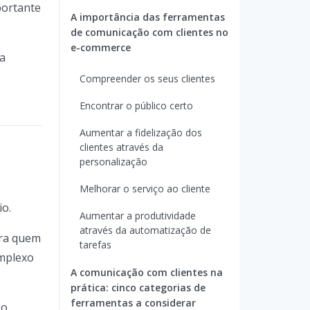
portante
A importância das ferramentas
de comunicação com clientes no
e-commerce
 a
Compreender os seus clientes
Encontrar o público certo
Aumentar a fidelização dos
clientes através da
personalização
Melhorar o serviço ao cliente
io.
Aumentar a produtividade
através da automatização de
ara quem
tarefas
omplexo
A comunicação com clientes na
prática: cinco categorias de
ferramentas a considerar
go