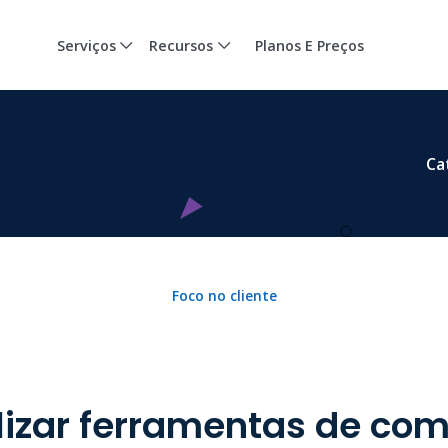
Serviços
Recursos
Planos E Preços
Ca
Foco no cliente
lizar ferramentas de co