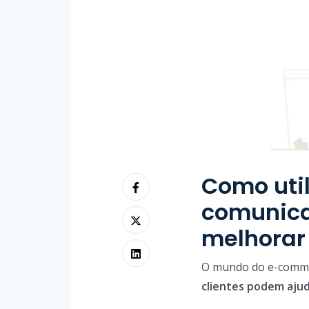
Como util
comunica
melhorar
O mundo do e-comme
clientes podem ajud