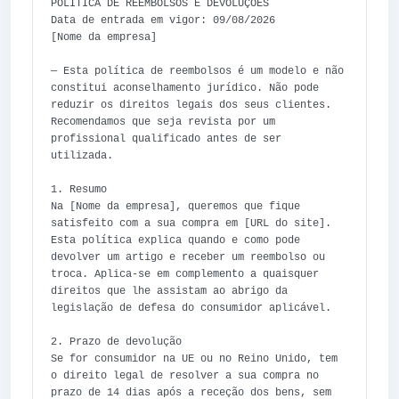
POLÍTICA DE REEMBOLSOS E DEVOLUÇÕES

Data de entrada em vigor: 09/08/2026

[Nome da empresa]

— Esta política de reembolsos é um modelo e não 
constitui aconselhamento jurídico. Não pode 
reduzir os direitos legais dos seus clientes. 
Recomendamos que seja revista por um 
profissional qualificado antes de ser 
utilizada.

1. Resumo

Na [Nome da empresa], queremos que fique 
satisfeito com a sua compra em [URL do site]. 
Esta política explica quando e como pode 
devolver um artigo e receber um reembolso ou 
troca. Aplica-se em complemento a quaisquer 
direitos que lhe assistam ao abrigo da 
legislação de defesa do consumidor aplicável.

2. Prazo de devolução

Se for consumidor na UE ou no Reino Unido, tem 
o direito legal de resolver a sua compra no 
prazo de 14 dias após a receção dos bens, sem 