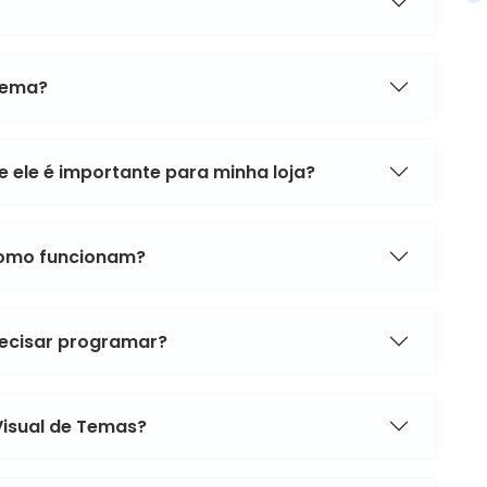
tema?
 ele é importante para minha loja?
como funcionam?
ecisar programar?
Visual de Temas?