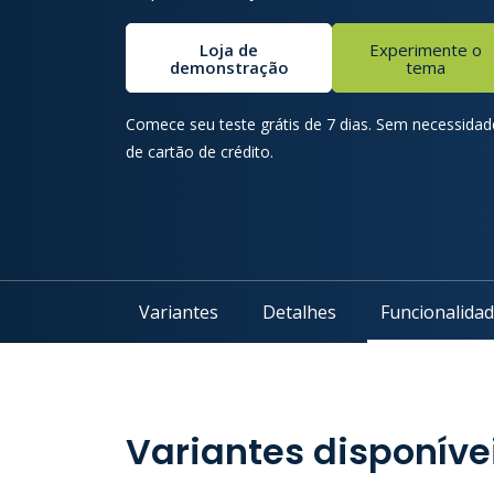
Loja de
Experimente o
demonstração
tema
Comece seu teste grátis de 7 dias. Sem necessidad
de cartão de crédito.
Variantes
Detalhes
Funcionalida
Variantes disponíve