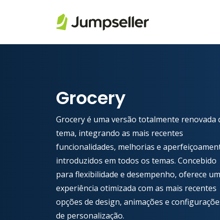
Pular para o conteúdo principal
Grocery
Grocery é uma versão totalmente renovada 
tema, integrando as mais recentes
funcionalidades, melhorias e aperfeiçoamen
introduzidos em todos os temas. Concebido
para flexibilidade e desempenho, oferece u
experiência otimizada com as mais recentes
opções de design, animações e configuraçõe
de personalização.