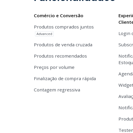
Comércio e Conversão
Experi
Client
Produtos comprados juntos
Login 
Advanced
Produtos de venda cruzada
Subscr
Produtos recomendados
Notifi
Estoq
Preços por volume
Agend
Finalização de compra rápida
Widget
Contagem regressiva
Avalia
Notifi
Produt
Teste