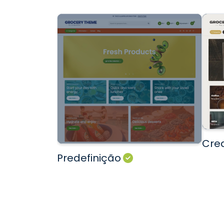
Cre
Predefinição