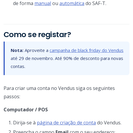
de forma
manual
ou
automática
do SAF-T.
Como se registar?
Nota:
Aproveite a
campanha de black friday do Vendus
até 29 de novembro. Até 90% de desconto para novas
contas.
Para criar uma conta no Vendus siga os seguintes
passos:
Computador / POS
Dirija-se à
página de criação de conta
do Vendus.
Preencha o campo
Email
com o seu endereço;