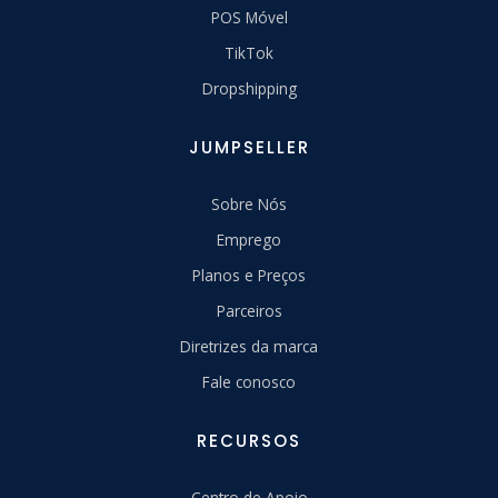
POS Móvel
TikTok
Dropshipping
JUMPSELLER
Sobre Nós
Emprego
Planos e Preços
Parceiros
Diretrizes da marca
Fale conosco
RECURSOS
Centro de Apoio